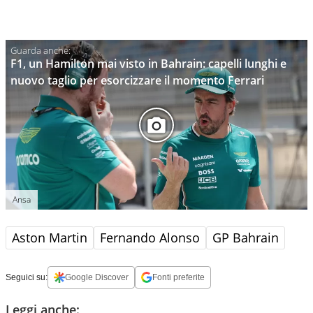
F1, un Hamilton mai visto in Bahrain: capelli lunghi e
nuovo taglio per esorcizzare il momento Ferrari
Ansa
Aston Martin
Fernando Alonso
GP Bahrain
Seguici su:
Google Discover
Fonti preferite
Leggi anche: