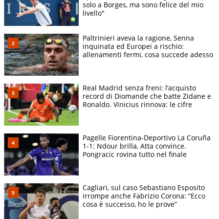
solo a Borges, ma sono felice del mio
livello"
Paltrinieri aveva la ragione, Senna
inquinata ed Europei a rischio:
allenamenti fermi, cosa succede adesso
Real Madrid senza freni: l’acquisto
record di Diomande che batte Zidane e
Ronaldo. Vinicius rinnova: le cifre
Pagelle Fiorentina-Deportivo La Coruña
1-1: Ndour brilla, Atta convince.
Pongracic rovina tutto nel finale
Cagliari, sul caso Sebastiano Esposito
irrompe anche Fabrizio Corona: “Ecco
cosa è successo, ho le prove”