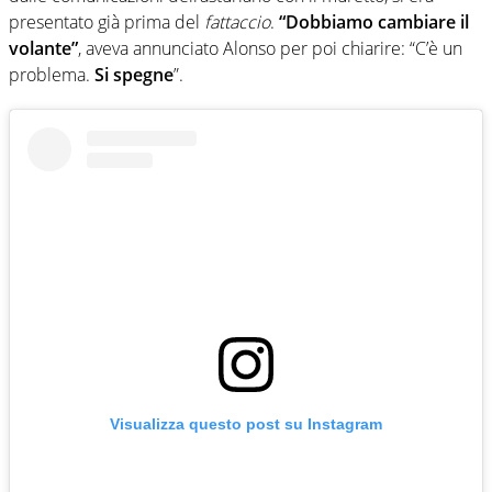
presentato già prima del
fattaccio
.
“Dobbiamo cambiare il
volante”
, aveva annunciato Alonso per poi chiarire: “C’è un
problema.
Si spegne
”.
Visualizza questo post su Instagram