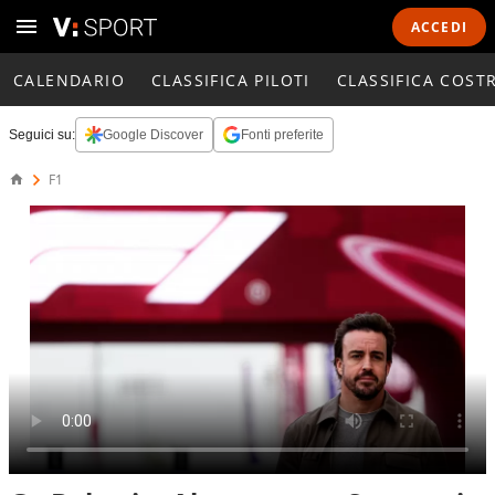
ACCEDI
CALENDARIO
CLASSIFICA PILOTI
CLASSIFICA COST
Seguici su:
Google Discover
Fonti preferite
F1