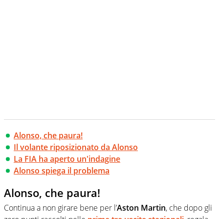
Alonso, che paura!
Il volante riposizionato da Alonso
La FIA ha aperto un'indagine
Alonso spiega il problema
Alonso, che paura!
Continua a non girare bene per l’
Aston Martin
, che dopo gli