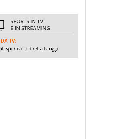
SPORTS IN TV
E IN STREAMING
DA TV:
ti sportivi in diretta tv oggi