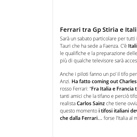
Ferrari tra Gp Stiria e Ital
Sarà un sabato particolare per tutti
Tauri che ha sede a Faenza. C’è
Ital
le qualifiche e la preparazione del
più di qualche televisore sarà acces
Anche i piloti fanno un po’ il tifo pe
Anzi.
Ha fatto coming out Charles
rosso Ferrari: “
Fra Italia e Francia t
tanti amici che la tifano e perciò t
realista
Carlos Sainz
che tiene ovvi
questo momento
i tifosi italiani 
che dalla Ferrari
… forse l’Italia a