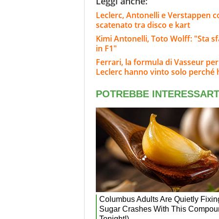
Leggi anche:
Leclerc, Antonelli e Verstappen c
scatenato tra disco e kart
Kimi Antonelli, Toto Wolff: "Sta s
in F1"
Ferrari, la formula di Vasseur per
Leclerc hanno vinto solo perché