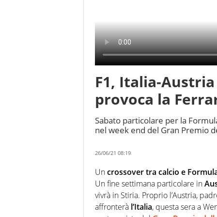
F1, Italia-Austria
provoca la Ferra
Sabato particolare per la Formula
nel week end del Gran Premio del
26/06/21 08:19
Un
crossover tra calcio e Formul
Un fine settimana particolare in
Aus
vivrà in Stiria. Proprio l’Austria, p
affronterà
l’Italia
, questa sera a Wem