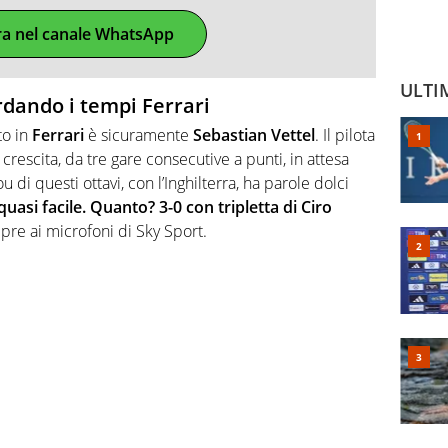
ra nel canale WhatsApp
ULTI
rdando i tempi Ferrari
to in
Ferrari
è sicuramente
Sebastian Vettel
. Il pilota
crescita, da tre gare consecutive a punti, in attesa
 di questi ottavi, con l’Inghilterra, ha parole dolci
uasi facile. Quanto? 3-0 con tripletta di Ciro
pre ai microfoni di Sky Sport.