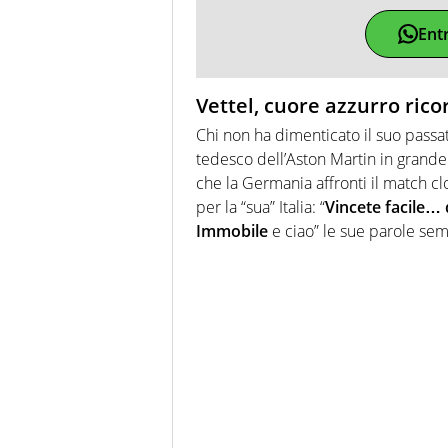
Ent
Vettel, cuore azzurro rico
Chi non ha dimenticato il suo passa
tedesco dell’Aston Martin in grande 
che la Germania affronti il match clou
per la “sua” Italia: “
Vincete facile… q
Immobile
e ciao” le sue parole sem