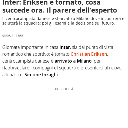
Inter: Eriksen è tornato, cosa
succede ora. Il parere dell'esperto
Il centrocampista danese è sbarcato a Milano dove incontrerà e
saluterà la squadra: poi gli esami e la decisione sul futuro.
03/08/21 15:53
Giornata importante in casa
Inter
, sia dal punto di vista
romantico che sportivo: è tornato
Christian Eriksen
.
Il
centrocampista danese è
arrivato a Milano
, per
riabbracciare i compagni di squadra e presentarsi al nuovo
allenatore,
Simone Inzaghi
.