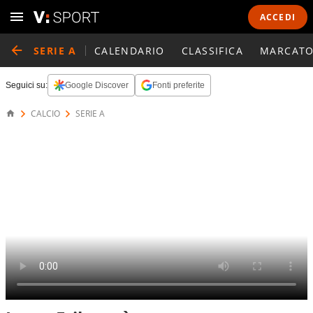
ACCEDI
SERIE A
CALENDARIO
CLASSIFICA
MARCATO
Seguici su:
Google Discover
Fonti preferite
CALCIO
SERIE A