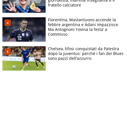
giornalista, mamma insegnante e il
fratello calciatore
Fiorentina, Mastantuono accende la
febbre argentina e Adani impazzisce.
Ma Antognoni ‘rovina la festa’ a
Commisso
Chelsea, tifosi conquistati da Palestra
dopo la Juventus: perché i fan dei Blues
sono pazzi dell’azzurro