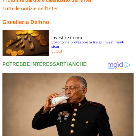
Tutte le notizie dell'Inter
Gioielleria Delfino
Investire in oro
L’oro torna protagonista tra gli investimenti
sicuri
LEGGI