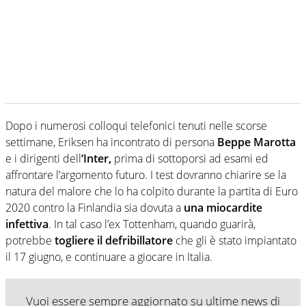
Dopo i numerosi colloqui telefonici tenuti nelle scorse
settimane, Eriksen ha incontrato di persona
Beppe Marotta
e i dirigenti dell
‘Inter,
prima di sottoporsi ad esami ed
affrontare l’argomento futuro. I test dovranno chiarire se la
natura del malore che lo ha colpito durante la partita di Euro
2020 contro la Finlandia sia dovuta a
una miocardite
infettiva
. In tal caso l’ex Tottenham, quando guarirà,
potrebbe
togliere il defribillatore
che gli è stato impiantato
il 17 giugno, e continuare a giocare in Italia.
Vuoi essere sempre aggiornato su ultime news di