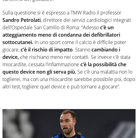
Sulla questione si è espresso a TMW Radio il professor
Sandro Petrolati
, direttore dei servizi cardiologici integrati
dell’Ospedale San Camillo di Roma: “Adesso
c’è un
atteggiamento meno di condanna dei defibrillatori
sottocutanei.
In uno sport come il calcio è difficile poter
giocare,
c’è il rischio di impatto
. Stanno
cambiando i
device,
che rischiano meno nei contatti. Se invece c’è stata
miocardite, cessata l’infiammazione
c’è la possibilità che
questo device non gli serva più.
Se c’è una malattia non lo
toglierei, ma con una miocardite sarebbe possibile poi, dopo
altri test, togliere quel device e può tornare a giocare”.