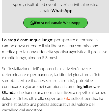
sport, risultati ed eventi live? Iscriviti al nostro
canale
WhatsApp
Entra nel canale WhatsApp
Lo stop è comunque lungo
: per sperare di tornare in
campo dovrà ottenere il via libera da una commissione
medica per la nuova idoneità sportiva agonistica. Il processo
è molto lungo, almeno 6-8 mesi.
Se l’installazione dell’apparecchio si rivelerà invece
determinante e permanente, l’addio del giocatore all’Inter
sarebbe certo e il danese, se se la sentirà, potrebbe
continuare a giocare nei campionati come
Inghilterra e
Olanda
, che hanno una normativa diversa rispetto al torneo
italiano. L’Inter, oltre alla copertura
Fifa
sullo stipendio, ha
anche stipulato una polizza assicurativa sul valore del
cartellino del giocatore.