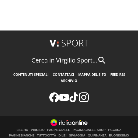
Cerca in Virgilio Sport...
CONTENUTI SPECIALI
CONTATTACI
MAPPA DEL SITO
FEED RSS
ARCHIVIO
LIBERO
VIRGILIO
PAGINEGIALLE
PAGINEGIALLE SHOP
PGCASA
PAGINEBIANCHE
TUTTOCITTÀ
DILEI
SIVIAGGIA
QUIFINANZA
BUONISSIMO