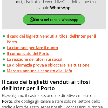
sport, risultati ed eventi live? Iscriviti al nostro
canale
WhatsApp
Entra nel canale WhatsApp
Il caso dei biglietti venduti ai tifosi dell'Inter per il
Porto
La riunione per fare il punto
Il comunicato del Porto
La reazione dei tifosi sui social
La diplomazia prova a sbloccare la situazione
Marotta annuncia esposto alla Uefa
Il caso dei biglietti venduti ai tifosi
dell’Inter per il Porto
Riavvolgiamo il nastro. Secondo le direttive emesse dal
Porto
, che obbliga gli italiani a stare solo nel settore dello
stadio a loro delegato, senza possibili concessioni, si rischia