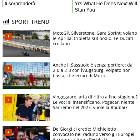
SPORT TREND
MotoGP, Silverstone, Gara Sprint: volano
le Aprilia, tripletta sul podio. Le Ducati
crollano
Anche il Sassuolo è senza portiere: da
2-0 a 2-3 con l'Augsburg, Volpato non
basta, che errori di Muric
Vingegaard, aria di ritiro a fine stagione?
Le voci si intensificano. Pogacar, niente
Sanremo nel 2027: vuole la Roubaix
De Giorgi ci crede: Michieletto
convocato nel raduno verso gli Europei.
A sorpresa torna Rychlicki