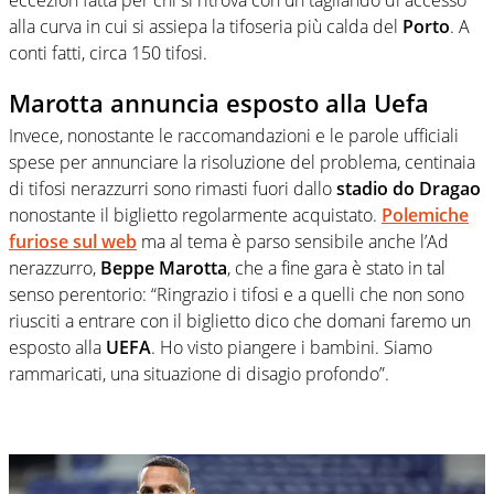
alla curva in cui si assiepa la tifoseria più calda del
Porto
. A
conti fatti, circa 150 tifosi.
Marotta annuncia esposto alla Uefa
Invece, nonostante le raccomandazioni e le parole ufficiali
spese per annunciare la risoluzione del problema, centinaia
di tifosi nerazzurri sono rimasti fuori dallo
stadio do Dragao
nonostante il biglietto regolarmente acquistato.
Polemiche
furiose sul web
ma al tema è parso sensibile anche l’Ad
nerazzurro,
Beppe Marotta
, che a fine gara è stato in tal
senso perentorio: “Ringrazio i tifosi e a quelli che non sono
riusciti a entrare con il biglietto dico che domani faremo un
esposto alla
UEFA
. Ho visto piangere i bambini. Siamo
rammaricati, una situazione di disagio profondo”.