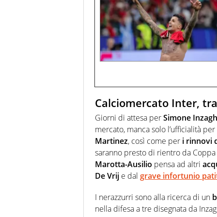
Calciomercato Inter, tra
Giorni di attesa per
Simone Inzagh
mercato, manca solo l’ufficialità pe
Martinez
, così come per
i
rinnovi 
saranno presto di rientro da Coppa
Marotta-Ausilio
pensa ad altri
acqu
De Vrij
e dal
grave infortunio pat
I nerazzurri sono alla ricerca di un
b
nella difesa a tre disegnata da Inza