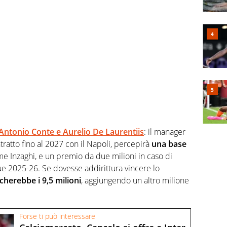
 Antonio Conte e Aurelio De Laurentiis
: il manager
tratto fino al 2027 con il Napoli, percepirà
una base
me Inzaghi, e un premio da due milioni in caso di
e 2025-26. Se dovesse addirittura vincere lo
cherebbe i 9,5 milioni
, aggiungendo un altro milione
Forse ti può interessare