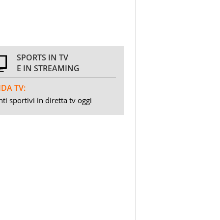
SPORTS IN TV
E IN STREAMING
DA TV:
ti sportivi in diretta tv oggi