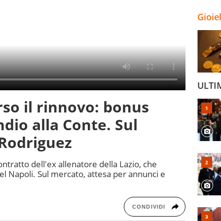
Gioie
ULTI
rso il rinnovo: bonus
dio alla Conte. Sul
Rodriguez
ntratto dell'ex allenatore della Lazio, che
l Napoli. Sul mercato, attesa per annunci e
CONDIVIDI