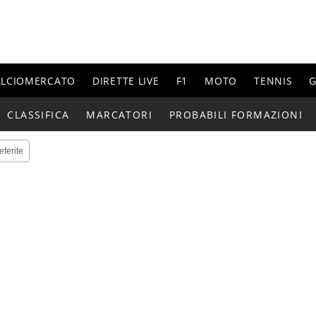
ALCIOMERCATO
DIRETTE LIVE
F1
MOTO
TENNIS
G
CLASSIFICA
MARCATORI
PROBABILI FORMAZIONI
eferite