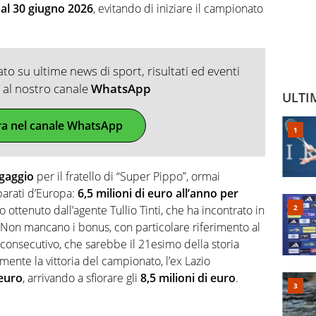
 al 30 giugno 2026
, evitando di iniziare il campionato
o su ultime news di sport, risultati ed eventi
ti al nostro canale
WhatsApp
ULTI
ra nel canale WhatsApp
gaggio
per il fratello di “Super Pippo”, ormai
parati d’Europa:
6,5 milioni di euro all’anno per
o ottenuto dall’agente Tullio Tinti, che ha incontrato in
r. Non mancano i bonus, con particolare riferimento al
consecutivo, che sarebbe il 21esimo della storia
ente la vittoria del campionato, l’ex Lazio
 euro
, arrivando a sfiorare gli
8,5 milioni di euro
.