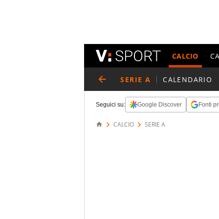
CALCIO
C
SERIE A
CALENDARIO
Seguici su:
Google Discover
Fonti pr
CALCIO
SERIE A