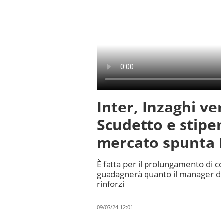
Inter, Inzaghi ve
Scudetto e stipen
mercato spunta 
È fatta per il prolungamento di co
guadagnerà quanto il manager de
rinforzi
09/07/24 12:01