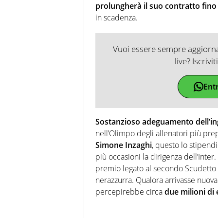
prolungherà il suo contratto fino
in scadenza.
Vuoi essere sempre aggiornat
live? Iscrivi
Ent
Sostanzioso adeguamento dell’in
nell’Olimpo degli allenatori più pre
Simone Inzaghi
, questo lo stipendi
più occasioni la dirigenza dell’Inte
premio legato al secondo Scudetto 
nerazzurra. Qualora arrivasse nuovam
percepirebbe circa
due milioni di