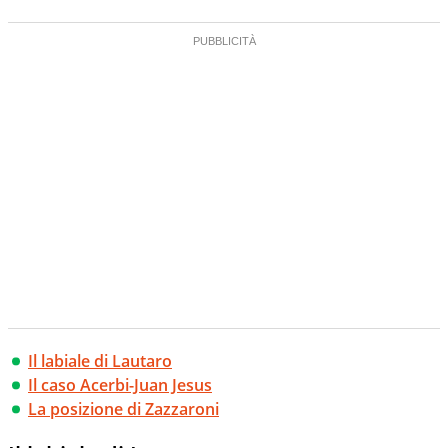
Il labiale di Lautaro
Il caso Acerbi-Juan Jesus
La posizione di Zazzaroni