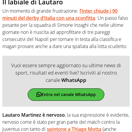
Il labiale di Lautaro
Un momento di grande frustrazione:
l’Inter chiude i 90
minuti del derby d’Italia con una sconfitta
. Un passo falso
pesante per la squadra di Simone Inzaghi che nelle ultime
giornate non è riuscita ad approfittare di tre pareggi
consecutivi del Napoli per tornare in testa alla classifica e
magari provare anche a dare una spallata alla lotta scudetto.
Vuoi essere sempre aggiornato su ultime news di
sport, risultati ed eventi live? Iscriviti al nostro
canale
WhatsApp
Entra nel canale WhatsApp
Lautaro Martinez è nervoso
, la sua espressione è evidente,
nervoso come è stato per gran parte del match contro la
Juventus con tanto di
spintone a Thiago Motta
(anche