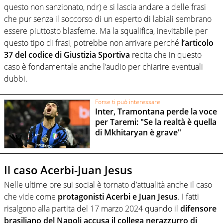
questo non sanzionato, ndr) e si lascia andare a delle frasi
che pur senza il soccorso di un esperto di labiali sembrano
essere piuttosto blasfeme. Ma la squalifica, inevitabile per
questo tipo di frasi, potrebbe non arrivare perché
l’articolo
37 del codice di Giustizia Sportiva
recita che in questo
caso è fondamentale anche l’audio per chiarire eventuali
dubbi.
Forse ti può interessare
Inter, Tramontana perde la voce
per Taremi: "Se la realtà è quella
di Mkhitaryan è grave"
Il caso Acerbi-Juan Jesus
Nelle ultime ore sui social è tornato d’attualità anche il caso
che vide come
protagonisti Acerbi e Juan Jesus
. I fatti
risalgono alla partita del 17 marzo 2024 quando il
difensore
brasiliano del Napoli accusa il collega nerazzurro di