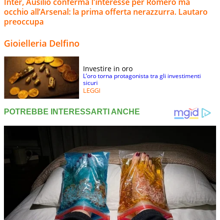
Inter, Ausilio conferma l'interesse per Romero ma
occhio all’Arsenal: la prima offerta nerazzurra. Lautaro
preoccupa
Gioielleria Delfino
Investire in oro
L’oro torna protagonista tra gli investimenti
sicuri
LEGGI