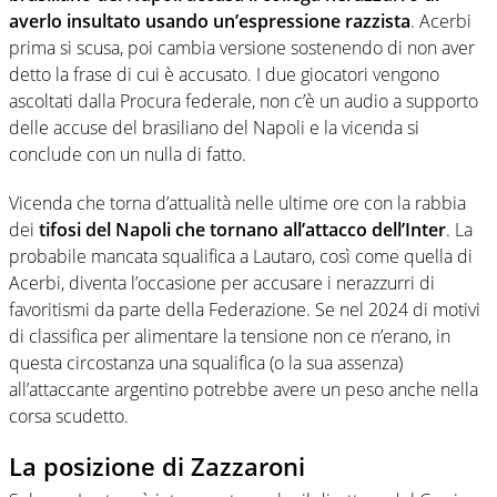
averlo insultato usando un’espressione razzista
. Acerbi
prima si scusa, poi cambia versione sostenendo di non aver
detto la frase di cui è accusato. I due giocatori vengono
ascoltati dalla Procura federale, non c’è un audio a supporto
delle accuse del brasiliano del Napoli e la vicenda si
conclude con un nulla di fatto.
Vicenda che torna d’attualità nelle ultime ore con la rabbia
dei
tifosi del Napoli che tornano all’attacco dell’Inter
. La
probabile mancata squalifica a Lautaro, così come quella di
Acerbi, diventa l’occasione per accusare i nerazzurri di
favoritismi da parte della Federazione. Se nel 2024 di motivi
di classifica per alimentare la tensione non ce n’erano, in
questa circostanza una squalifica (o la sua assenza)
all’attaccante argentino potrebbe avere un peso anche nella
corsa scudetto.
La posizione di Zazzaroni