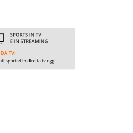
SPORTS IN TV
E IN STREAMING
DA TV:
ti sportivi in diretta tv oggi