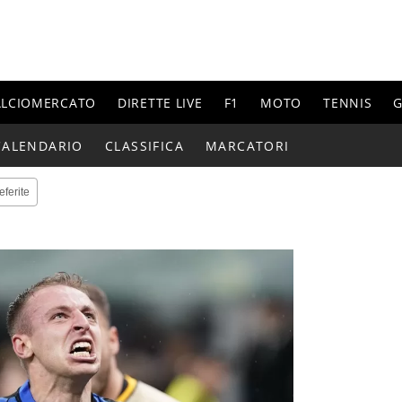
ALCIOMERCATO
DIRETTE LIVE
F1
MOTO
TENNIS
G
CALENDARIO
CLASSIFICA
MARCATORI
eferite