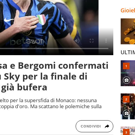
Gioie
ULTI
sa e Bergomi confermati
 Sky per la finale di
già bufera
scelto per la supersfida di Monaco: nessuna
coppia d'oro. Ma scattano le polemiche sulla
CONDIVIDI