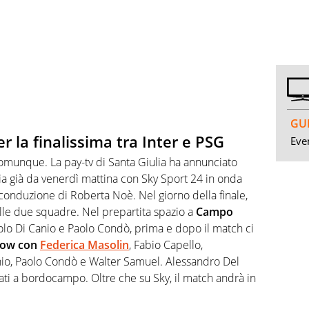
GUI
 la finalissima tra Inter e PSG
Even
 comunque. La pay-tv di Santa Giulia ha annunciato
 via già da venerdì mattina con Sky Sport 24 in onda
 conduzione di Roberta Noè. Nel giorno della finale,
lle due squadre. Nel prepartita spazio a
Campo
aolo Di Canio e Paolo Condò, prima e dopo il match ci
how con
Federica Masolin
, Fabio Capello,
nio, Paolo Condò e Walter Samuel. Alessandro Del
ati a bordocampo. Oltre che su Sky, il match andrà in