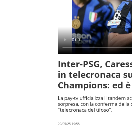
Inter-PSG, Cares
in telecronaca su
Champions: ed è 
La pay-tv ufficializza il tandem 
sorpresa, con la conferma della 
"telecronaca del tifoso".
29/05/25 19:58