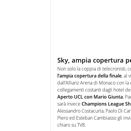
Sky, ampia copertura per
Non solo la coppia di telecronisti,
l’ampia copertura della finale
, al
dall’Allianz Arena di Monaco con la
collegamenti costanti dagli hotel de
Aperto UCL con Mario Giunta
, P
sarà invece
Champions League S
Alessandro Costacurta, Paolo Di Ca
Piero ed Esteban Cambiasso gli invi
chiaro su TV8.