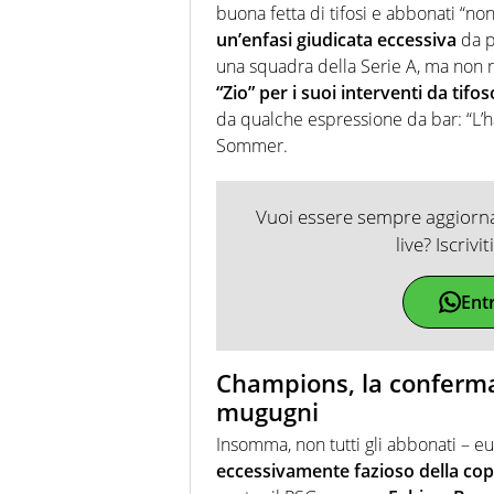
buona fetta di tifosi e abbonati “non 
un’enfasi giudicata eccessiva
da pa
una squadra della Serie A, ma non rap
“Zio” per i suoi interventi da tifos
da qualche espressione da bar: “L’h
Sommer.
Vuoi essere sempre aggiornat
live? Iscrivi
Ent
Champions, la conferma 
mugugni
Insomma, non tutti gli abbonati – 
eccessivamente fazioso della copp