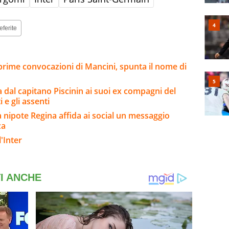
eferite
 prime convocazioni di Mancini, spunta il nome di
a dal capitano Piscinin ai suoi ex compagni del
i e gli assenti
a nipote Regina affida ai social un messaggio
za
'Inter