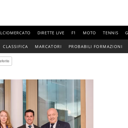
ALCIOMERCATO
DIRETTE LIVE
F1
MOTO
TENNIS
G
CLASSIFICA
MARCATORI
PROBABILI FORMAZIONI
eferite