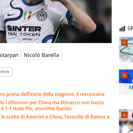
SP
itaryan
Nicolò Barella
eferite
ero prima dell’inizio della stagione, il retroscena
o i difensori per Chivu ma Dimarco non basta,
 è 1-1 male Pio, anonimo Ramos
 le scelte di Amorim e Chivu, l’esordio di Ramos e