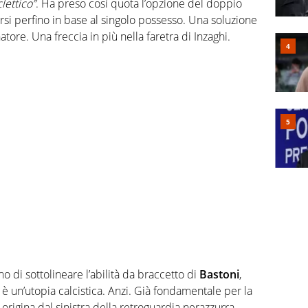
lettico”
. Ha preso così quota l’opzione del doppio
rsi perfino in base al singolo possesso. Una soluzione
atore. Una freccia in più nella faretra di Inzaghi.
o di sottolineare l’abilità da braccetto di
Bastoni
,
un’utopia calcistica. Anzi. Già fondamentale per la
origina dal sinistra della retroguardia nerazzurra,