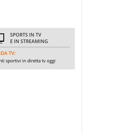
SPORTS IN TV
E IN STREAMING
DA TV:
ti sportivi in diretta tv oggi