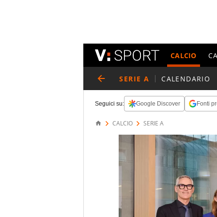
CALCIO
C
SERIE A
CALENDARIO
Seguici su:
Google Discover
Fonti pr
CALCIO
SERIE A