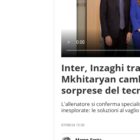
Inter, Inzaghi tr
Mkhitaryan cambi
sorprese del tec
L'allenatore si conferma specialis
inesplorate: le soluzioni al vagli
07/08/24 15:30
Marco Festa