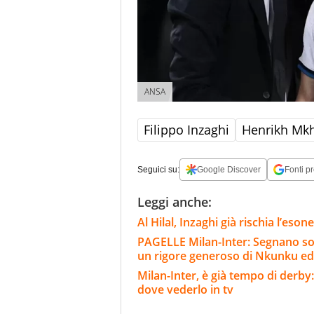
ANSA
Filippo Inzaghi
Henrikh Mkh
Seguici su:
Google Discover
Fonti pr
Leggi anche:
Al Hilal, Inzaghi già rischia l’eson
PAGELLE Milan-Inter: Segnano sol
un rigore generoso di Nkunku ed
Milan-Inter, è già tempo di derby:
dove vederlo in tv