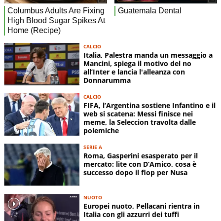
CALCIO
Italia, Palestra manda un messaggio a
Mancini, spiega il motivo del no
all’Inter e lancia l'alleanza con
Donnarumma
CALCIO
FIFA, l’Argentina sostiene Infantino e il
web si scatena: Messi finisce nei
meme, la Seleccion travolta dalle
polemiche
SERIE A
Roma, Gasperini esasperato per il
mercato: lite con D’Amico, cosa è
successo dopo il flop per Nusa
NUOTO
Europei nuoto, Pellacani rientra in
Italia con gli azzurri dei tuffi