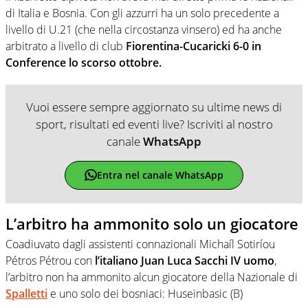
di Italia e Bosnia. Con gli azzurri ha un solo precedente a
livello di U.21 (che nella circostanza vinsero) ed ha anche
arbitrato a livello di club
Fiorentina-Cucaricki 6-0 in
Conference lo scorso ottobre.
Vuoi essere sempre aggiornato su ultime news di
sport, risultati ed eventi live? Iscriviti al nostro
canale
WhatsApp
Entra nel canale WhatsApp
L’arbitro ha ammonito solo un giocatore
Coadiuvato dagli assistenti connazionali Michaíl Sotiríou
Pétros Pétrou con
l’italiano Juan Luca Sacchi IV uomo
,
l’arbitro non ha ammonito alcun giocatore della Nazionale di
Spalletti
e uno solo dei bosniaci: Huseinbasic (B)