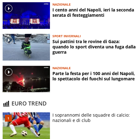
NAZIONALE
I cento anni del Napoli, ieri la seconda
serata di festeggiamenti
SPORT INVERNALI
Sui pattini tra le rovine di Gaza:
quando lo sport diventa una fuga dalla
guerra
NAZIONALE
Parte la festa per i 100 anni del Napoli,
lo spettacolo dei fuochi sul lungomare
EURO TREND
I soprannomi delle squadre di calcio:
nazionali e di club