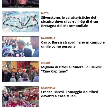
MOTO
Silverstone, le caratteristiche del
circuito dove si corre il Gp di Gran
Bretagna del Motomondiale
NAZIONALE
Cairo: Baresi straordinario in campo e
umile come persona
CALCIO
Migliaia di tifosi ai funerali di Baresi:
"Ciao Capitano"
NAZIONALE
Franco Baresi, l'omaggio dei tifosi
davanti a Casa Milan