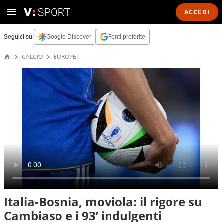
ACCEDI
Seguici su:
Google Discover
Fonti preferite
CALCIO
EUROPEI
Italia-Bosnia, moviola: il rigore su
Cambiaso e i 93’ indulgenti