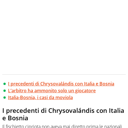
I precedenti di Chrysovalándis con Italia e Bosnia
L’arbitro ha ammonito solo un giocatore
Italia-Bosnia, i casi da moviola
I precedenti di Chrysovalándis con Italia
e Bosnia
Il fischietto cipriota non aveva mai diretto prima le nazionali