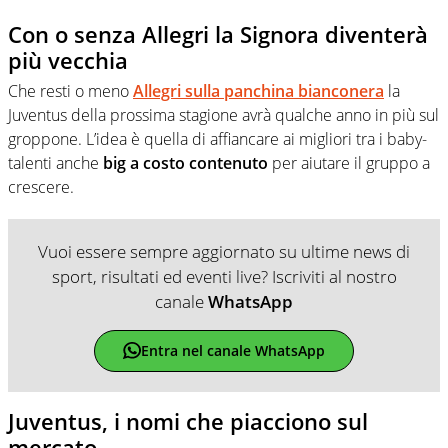
Con o senza Allegri la Signora diventerà
più vecchia
Che resti o meno
Allegri sulla panchina bianconera
la
Juventus della prossima stagione avrà qualche anno in più sul
groppone. L’idea è quella di affiancare ai migliori tra i baby-
talenti anche
big a costo contenuto
per aiutare il gruppo a
crescere.
Vuoi essere sempre aggiornato su ultime news di
sport, risultati ed eventi live? Iscriviti al nostro
canale
WhatsApp
Entra nel canale WhatsApp
Juventus, i nomi che piacciono sul
mercato