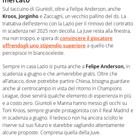
Sul taccuino di Giuntoli, oltre a Felipe Anderson, anche
Kroos, Jorginho
e Zaccagni, un vecchio pallino del ds. La
trattativa dell’esterno con la Lazio per il rinnovo del contratto
in scadenza nel 2025 non decolla. La Juve resta alla finestra,
ma non troppo, e spera di
convincere il giocatore
offrendogli uno stipendio superiore
a quello che
percepisce in biancoceleste.
Sempre in casa Lazio si punta anche a
Felipe Anderson,
in
scadenza a giugno e che arriverebbe gratis. Oltre che
all’attacco, dove potrebbe partire Chiesa, bisogna guardare
anche al centrocampo in vista del ritorno in Champions
League, dove servirà qualche elemento di esperienza in più
e a costo zero. Giuntoli e Manna hanno messo gli occhi su
Toni Kroos, sempre grande protagonista con il Real Madrid e
in scadenza a giugno. Il tedesco non ha ancora sciolto le
riserve sul suo futuro e starebbe vagliando attentamente
alcune proposte. Compresa quella della Juve.