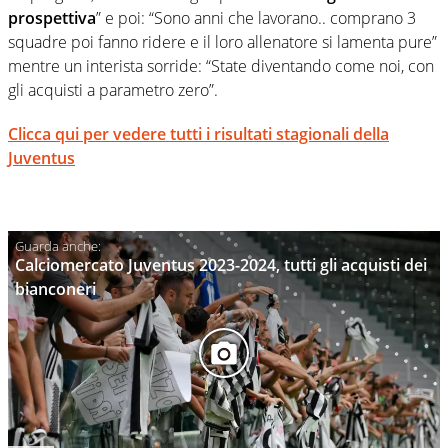
prospettiva
” e poi: “Sono anni che lavorano.. comprano 3
squadre poi fanno ridere e il loro allenatore si lamenta pure”
mentre un interista sorride: “State diventando come noi, con
gli acquisti a parametro zero”.
Clicca qui per vedere tutti i risultati stagionali della
Juventus
Calciomercato Juventus 2023-2024, tutti gli acquisti dei
bianconeri