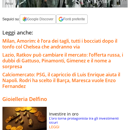
Ansa
Seguici su:
Google Discover
Fonti preferite
Leggi anche:
Milan, Amorim: è l’ora dei tagli, tutti i bocciati dopo il
tonfo col Chelsea che andranno via
Lazio, Ratkov può cambiare il mercato: l’offerta russa, i
dubbi di Gattuso, Pinamonti, Gimenez e il nome a
sorpresa
Calciomercato: PSG, il capriccio di Luis Enrique aiuta il
Napoli. Rodri ha scelto il Barça, Maresca vuole Enzo
Fernandez
Gioielleria Delfino
Investire in oro
L’oro torna protagonista tra gli investimenti
sicuri
LEGGI