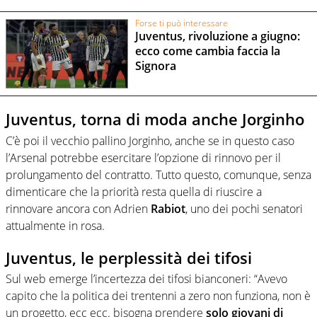
Forse ti può interessare
Juventus, rivoluzione a giugno:
ecco come cambia faccia la
Signora
Juventus, torna di moda anche Jorginho
C’è poi il vecchio pallino Jorginho, anche se in questo caso
l’Arsenal potrebbe esercitare l’opzione di rinnovo per il
prolungamento del contratto. Tutto questo, comunque, senza
dimenticare che la priorità resta quella di riuscire a
rinnovare ancora con Adrien
Rabiot
, uno dei pochi senatori
attualmente in rosa.
Juventus, le perplessità dei tifosi
Sul web emerge l’incertezza dei tifosi bianconeri: “Avevo
capito che la politica dei trentenni a zero non funziona, non è
un progetto, ecc ecc. bisogna prendere
solo giovani di