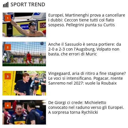
SPORT TREND
Europei, Martinenghi prova a cancellare
i dubbi: Ceccon tiene tutti col fiato
sospeso. Pellegrini punta su Curtis
Anche il Sassuolo è senza portiere: da
2-0 a 2-3 con l'Augsburg, Volpato non
basta, che errori di Muric
Vingegaard, aria di ritiro a fine stagione?
Le voci si intensificano. Pogacar, niente
Sanremo nel 2027: vuole la Roubaix
De Giorgi ci crede: Michieletto
convocato nel raduno verso gli Europei.
A sorpresa torna Rychlicki