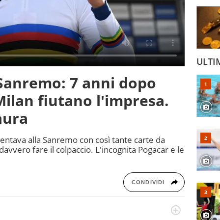
ULTI
a Sanremo: 7 anni dopo
Milan fiutano l'impresa.
aura
esentava alla Sanremo con così tante carte da
avvero fare il colpaccio. L'incognita Pogacar e le
CONDIVIDI