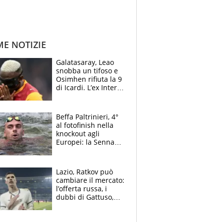
ME NOTIZIE
Galatasaray, Leao
snobba un tifoso e
Osimhen rifiuta la 9
di Icardi. L’ex Inter
furioso: lo schiaffo
al club
Beffa Paltrinieri, 4°
al fotofinish nella
knockout agli
Europei: la Senna
regala (quasi) solo
amarezze a Greg
Lazio, Ratkov può
cambiare il mercato:
l’offerta russa, i
dubbi di Gattuso,
Pinamonti, Gimenez
e il nome a sorpresa