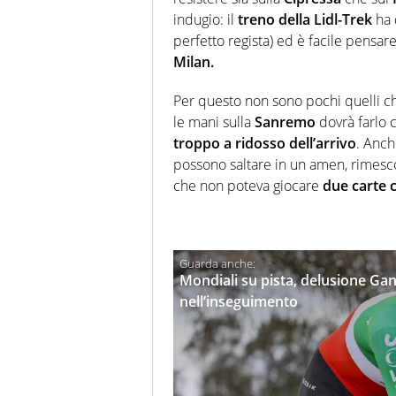
indugio: il
treno della
Lidl-Trek
ha 
perfetto regista) ed è facile pensar
Milan.
Per questo non sono pochi quelli c
le mani sulla
Sanremo
dovrà farlo 
troppo a ridosso dell’arrivo
. Anch
possono saltare in un amen, rimesc
che non poteva giocare
due carte c
Mondiali su pista, delusione Gann
nell’inseguimento