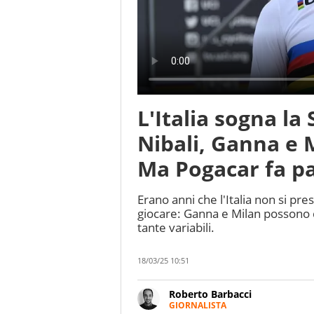
L'Italia sogna l
Nibali, Ganna e 
Ma Pogacar fa p
Erano anni che l'Italia non si pr
giocare: Ganna e Milan possono d
tante variabili.
18/03/25 10:51
Roberto Barbacci
GIORNALISTA