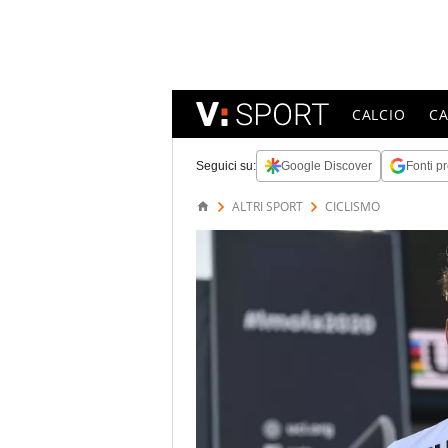
CALCIO
C
Seguici su:
Google Discover
Fonti pr
ALTRI SPORT
CICLISMO