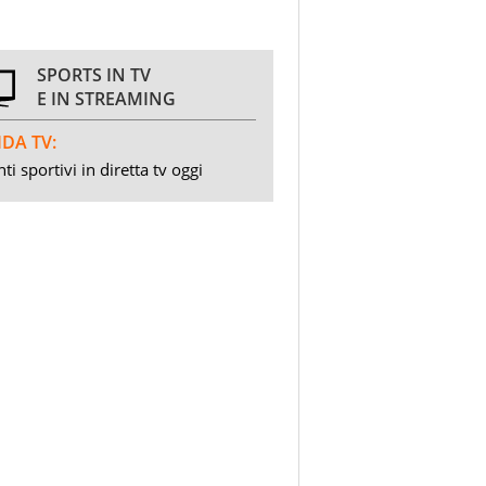
SPORTS IN TV
E IN STREAMING
DA TV:
ti sportivi in diretta tv oggi