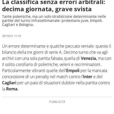
La classifica senza errori arbitrali:
decima giornata, grave svista
Tante polemiche, ma un solo strafalcione determinante nelle
partite del turno infrasettimanale: protestano Juve, Empoli,
Cagliari e Bologna.
29/10/21 11:15
Un errore determinante e qualche peccato veniale: questo il
bilancio della tre giorni di serie A. Decimo turno che va agli
archivi con una sola partita falsata, quella di
Venezia,
ma con
il solito corollario di polemiche, veleni e recriminazioni.
Particolarmente vibranti quelle dell’
Empoli
per la mancata
concessione di un penalty nel match contro l’
Inter
e del
Cagliari
per un paio di situazioni dubbie nella partita contro
la
Roma.