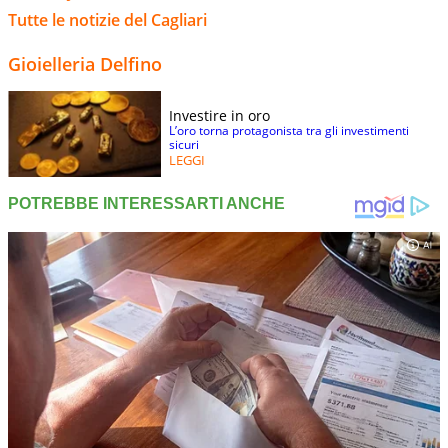
Tutte le notizie del Cagliari
Gioielleria Delfino
Investire in oro
L’oro torna protagonista tra gli investimenti
sicuri
LEGGI