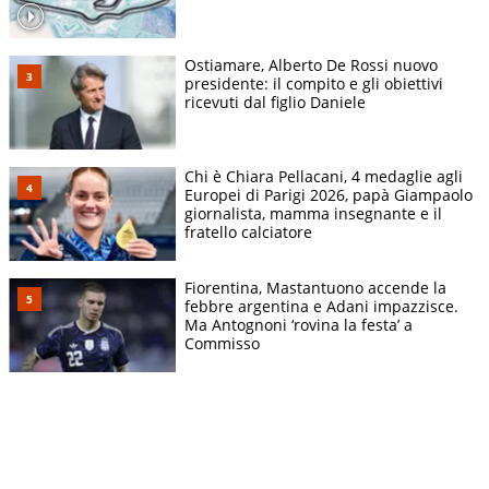
Ostiamare, Alberto De Rossi nuovo
presidente: il compito e gli obiettivi
ricevuti dal figlio Daniele
Chi è Chiara Pellacani, 4 medaglie agli
Europei di Parigi 2026, papà Giampaolo
giornalista, mamma insegnante e il
fratello calciatore
Fiorentina, Mastantuono accende la
febbre argentina e Adani impazzisce.
Ma Antognoni ‘rovina la festa’ a
Commisso