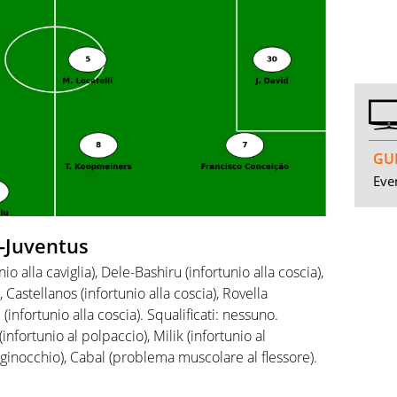
GUI
Even
o-Juventus
nio alla caviglia), Dele-Bashiru (infortunio alla coscia),
 Castellanos (infortunio alla coscia), Rovella
i (infortunio alla coscia). Squalificati: nessuno.
(infortunio al polpaccio), Milik (infortunio al
 ginocchio), Cabal (problema muscolare al flessore).