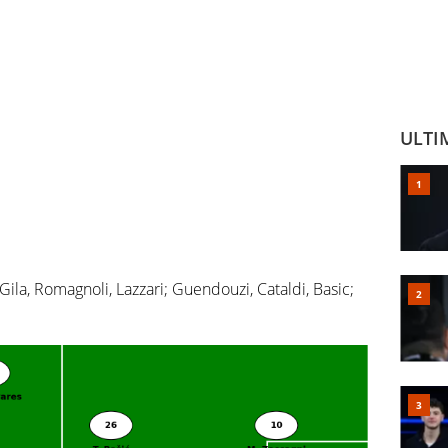
ULTI
Gila, Romagnoli, Lazzari; Guendouzi, Cataldi, Basic;