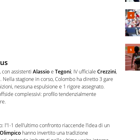
tus
 con assistenti
Alassio
e
Tegoni
; IV ufficiale
Crezzini
,
a
. Nella stagione in corso, Colombo ha diretto 3 gare
onizioni, nessuna espulsione e 1 rigore assegnato.
5 offside complessivi: profilo tendenzialmente
re.
: l’1-1 dell’ultimo confronto riaccende l’idea di un
Olimpico
hanno invertito una tradizione