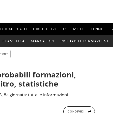
ALCIOMERCATO
DIRETTE LIVE
F1
MOTO
TENNIS
G
CLASSIFICA
MARCATORI
PROBABILI FORMAZIONI
eferite
probabili formazioni,
itro, statistiche
, 8a giornata: tutte le informazioni
CONDIVIDI