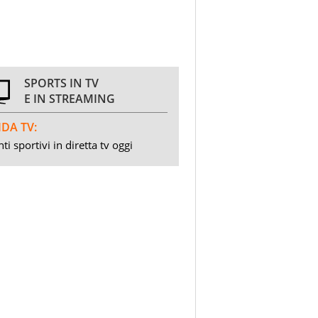
SPORTS IN TV
E IN STREAMING
DA TV:
ti sportivi in diretta tv oggi