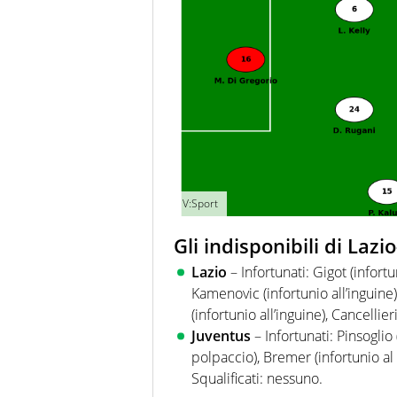
V:Sport
Gli indisponibili di Lazi
Lazio
– Infortunati: Gigot (infortu
Kamenovic (infortunio all’inguine),
(infortunio all’inguine), Cancellier
Juventus
– Infortunati: Pinsoglio 
polpaccio), Bremer (infortunio al
Squalificati: nessuno.