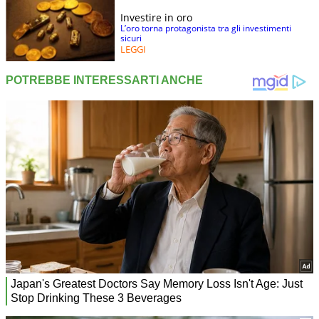
Investire in oro
L’oro torna protagonista tra gli investimenti
sicuri
LEGGI