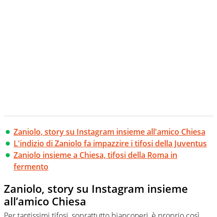
Zaniolo, story su Instagram insieme all'amico Chiesa
L'indizio di Zaniolo fa impazzire i tifosi della Juventus
Zaniolo insieme a Chiesa, tifosi della Roma in
fermento
Zaniolo, story su Instagram insieme
all’amico Chiesa
Per tantissimi tifosi, soprattutto bianconeri, è proprio così.