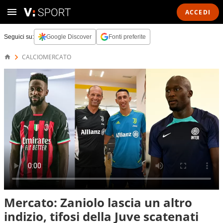
ACCEDI
Seguici su:
Google Discover
Fonti preferite
CALCIOMERCATO
Mercato: Zaniolo lascia un altro
indizio, tifosi della Juve scatenati