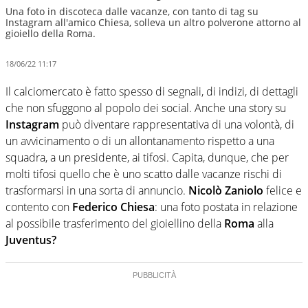
Una foto in discoteca dalle vacanze, con tanto di tag su
Instagram all'amico Chiesa, solleva un altro polverone attorno al
gioiello della Roma.
18/06/22 11:17
Il calciomercato è fatto spesso di segnali, di indizi, di dettagli
che non sfuggono al popolo dei social. Anche una story su
Instagram
può diventare rappresentativa di una volontà, di
un avvicinamento o di un allontanamento rispetto a una
squadra, a un presidente, ai tifosi. Capita, dunque, che per
molti tifosi quello che è uno scatto dalle vacanze rischi di
trasformarsi in una sorta di annuncio.
Nicolò Zaniolo
felice e
contento con
Federico Chiesa
: una foto postata in relazione
al possibile trasferimento del gioiellino della
Roma
alla
Juventus?