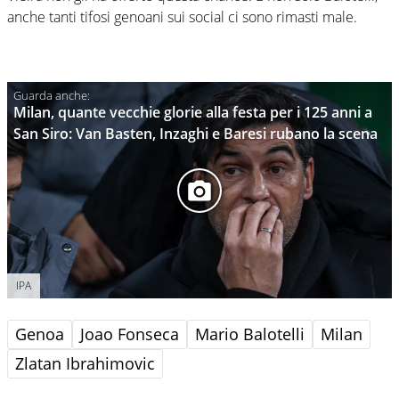
anche tanti tifosi genoani sui social ci sono rimasti male.
Milan, quante vecchie glorie alla festa per i 125 anni a
San Siro: Van Basten, Inzaghi e Baresi rubano la scena
IPA
Genoa
Joao Fonseca
Mario Balotelli
Milan
Zlatan Ibrahimovic