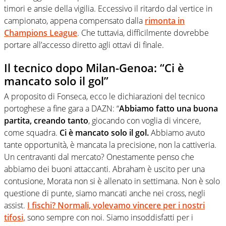
timori e ansie della vigilia. Eccessivo il ritardo dal vertice in
campionato, appena compensato dalla
rimonta in
Champions League
. Che tuttavia, difficilmente dovrebbe
portare all’accesso diretto agli ottavi di finale.
Il tecnico dopo Milan-Genoa: “Ci è
mancato solo il gol”
A proposito di Fonseca, ecco le dichiarazioni del tecnico
portoghese a fine gara a DAZN: “
Abbiamo fatto una buona
partita, creando tanto
, giocando con voglia di vincere,
come squadra.
Ci è mancato solo il gol.
Abbiamo avuto
tante opportunità, è mancata la precisione, non la cattiveria.
Un centravanti dal mercato? Onestamente penso che
abbiamo dei buoni attaccanti. Abraham è uscito per una
contusione, Morata non si è allenato in settimana. Non è solo
questione di punte, siamo mancati anche nei cross, negli
assist.
I fischi? Normali, volevamo vincere per i nostri
tifosi,
sono sempre con noi. Siamo insoddisfatti per i