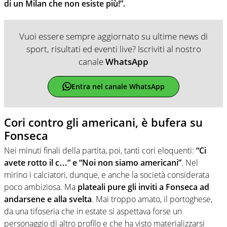
di un Milan che non esiste più!”.
Vuoi essere sempre aggiornato su ultime news di
sport, risultati ed eventi live? Iscriviti al nostro
canale
WhatsApp
Entra nel canale WhatsApp
Cori contro gli americani, è bufera su
Fonseca
Nei minuti finali della partita, poi, tanti cori eloquenti:
“Ci
avete rotto il c…” e “Noi non siamo americani”
. Nel
mirino i calciatori, dunque, e anche la società considerata
poco ambiziosa. Ma
plateali pure gli inviti a Fonseca ad
andarsene e alla svelta
. Mai troppo amato, il portoghese,
da una tifoseria che in estate si aspettava forse un
personaggio di altro profilo e che ha visto materializzarsi