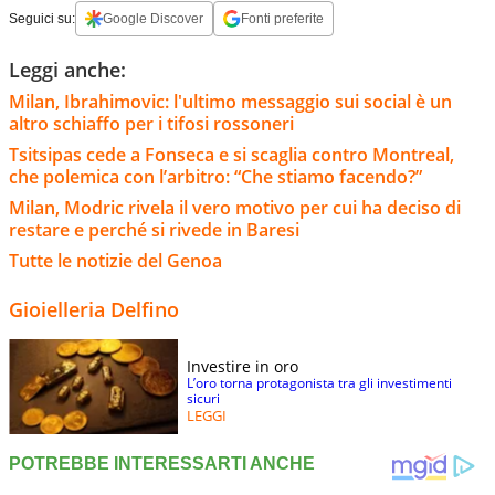
Seguici su:
Google Discover
Fonti preferite
Leggi anche:
Milan, Ibrahimovic: l'ultimo messaggio sui social è un
altro schiaffo per i tifosi rossoneri
Tsitsipas cede a Fonseca e si scaglia contro Montreal,
che polemica con l’arbitro: “Che stiamo facendo?”
Milan, Modric rivela il vero motivo per cui ha deciso di
restare e perché si rivede in Baresi
Tutte le notizie del Genoa
Gioielleria Delfino
Investire in oro
L’oro torna protagonista tra gli investimenti
sicuri
LEGGI