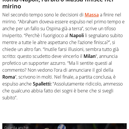
mirino
Nel secondo tempo sono le decisioni di
Massa
a finire nel
mirino. “Abraham doveva essere espulso nel primo tempo e
anche per un fallo su Ospina già a terra”, scrive un tifoso
inviperito. “Perchè i fuorigioco al
Napoli
li segnalano subito
mentre a tutte le altre aspettano che l’azione finisca?”, si
chiede un altro fan. “Inutile farsi illusioni, sembra tutto già
scritto: questo scudetto deve vincerlo il
Milan
“, annuncia
profetico un supporter azzurro. “Ma li sentite questi al
commento? Non vedono l’ora di annunciare il gol della
Roma
“, scrivono in molti. Nel finale, a partita conclusa, è
espulso anche
Spalletti:
“Assolutamente ridicolo, ammesso
che qualcuno abbia fatto dei sogni è bene che si svegli
subito”.