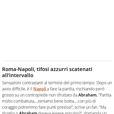
Roma-Napoli, tifosi azzurri scatenati
all’intervallo
Sensazioni contrastanti al termine del primo tempo. Dopo un
avvio difficile, è il
Napoli
a fare la partita, rischiando però
grosso su un contropiede non sfruttato da
Abraham.
“Partita
molto combattuta…teniamo bene botta…con più di
coraggio potremmo fare punti preziosi”, scrive un fan. “Ma
sbaglio o
Abraham
doveva essere espulso?”, domanda un