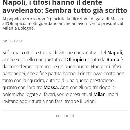
Napoli, i tifosi hanno il dente
avvelenato: Sembra tutto già scritto
Al popolo azzurro non è piaciuta la direzione di gara di Massa
all'Olimpico: molti guardano anche ai favori, veri o presunti, al
Milan a Bologna.
24/10/21 20:11
Si ferma a otto la striscia di vittorie consecutive del
Napoli,
anche se quello conquistato all’
Olimpico
contro la
Roma
è
da considerare comunque un buon punto. Non per i tifosi
partenopei, che a fine partita hanno il dente avvelenato non
tanto con la squadra, autrice di una buona prestazione,
quanto con l’arbitro
Massa.
Anzi con gli arbitri: dopo le
polemiche legate ai favori, veri o presunti, al
Milan
, molti
invitano addirittura a non farsi troppe illusioni.