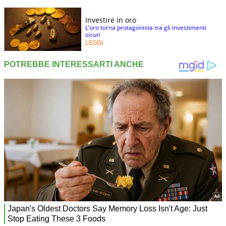
Investire in oro
L’oro torna protagonista tra gli investimenti
sicuri
LEGGI