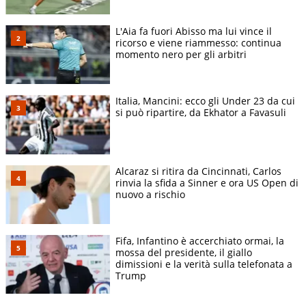
L'Aia fa fuori Abisso ma lui vince il
ricorso e viene riammesso: continua
momento nero per gli arbitri
Italia, Mancini: ecco gli Under 23 da cui
si può ripartire, da Ekhator a Favasuli
Alcaraz si ritira da Cincinnati, Carlos
rinvia la sfida a Sinner e ora US Open di
nuovo a rischio
Fifa, Infantino è accerchiato ormai, la
mossa del presidente, il giallo
dimissioni e la verità sulla telefonata a
Trump