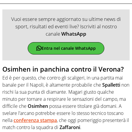
Vuoi essere sempre aggiornato su ultime news di
sport, risultati ed eventi live? Iscriviti al nostro
canale
WhatsApp
Entra nel canale WhatsApp
Osimhen in panchina contro il Verona?
Ed è per questo, che contro gli scaligeri, in una partita mai
banale per il Napoli, è altamente probabile che
Spalletti
non
rischi la sua punta di diamante. Magari giusto qualche
minuto per tornare a respirare le sensazioni del campo, ma
difficile che
Osimhen
possa essere titolare già domani. A
svelare l’arcano potrebbe essere lo stesso tecnico toscano
nella
conferenza stampa
, che oggi pomeriggio presenterà il
match contro la squadra di
Zaffaroni
.