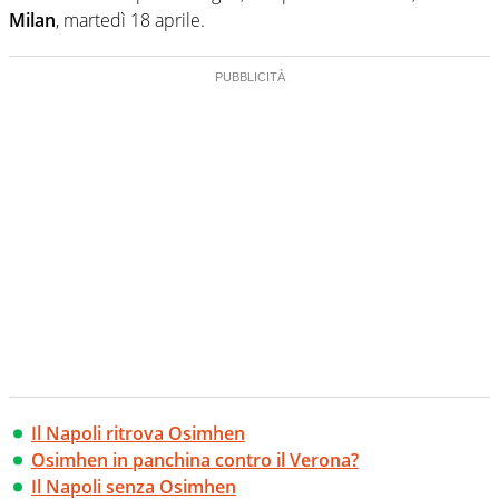
Milan
, martedì 18 aprile.
Il Napoli ritrova Osimhen
Osimhen in panchina contro il Verona?
Il Napoli senza Osimhen