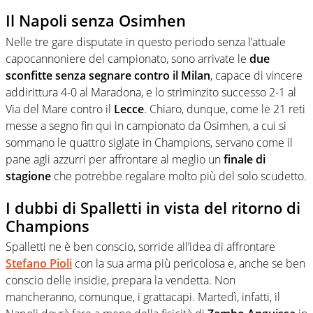
Il Napoli senza Osimhen
Nelle tre gare disputate in questo periodo senza l’attuale
capocannoniere del campionato, sono arrivate le
due
sconfitte
senza segnare contro il Milan
, capace di vincere
addirittura 4-0 al Maradona, e lo striminzito successo 2-1 al
Via del Mare contro il
Lecce
. Chiaro, dunque, come le 21 reti
messe a segno fin qui in campionato da Osimhen, a cui si
sommano le quattro siglate in Champions, servano come il
pane agli azzurri per affrontare al meglio un
finale di
stagione
che potrebbe regalare molto più del solo scudetto.
I dubbi di Spalletti in vista del ritorno di
Champions
Spalletti ne è ben conscio, sorride all’idea di affrontare
Stefano Pioli
con la sua arma più pericolosa e, anche se ben
conscio delle insidie, prepara la vendetta. Non
mancheranno, comunque, i grattacapi. Martedì, infatti, il