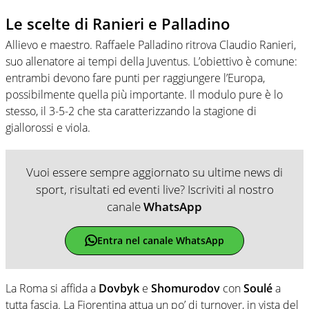
Le scelte di Ranieri e Palladino
Allievo e maestro. Raffaele Palladino ritrova Claudio Ranieri,
suo allenatore ai tempi della Juventus. L’obiettivo è comune:
entrambi devono fare punti per raggiungere l’Europa,
possibilmente quella più importante. Il modulo pure è lo
stesso, il 3-5-2 che sta caratterizzando la stagione di
giallorossi e viola.
Vuoi essere sempre aggiornato su ultime news di
sport, risultati ed eventi live? Iscriviti al nostro
canale
WhatsApp
Entra nel canale WhatsApp
La Roma si affida a
Dovbyk
e
Shomurodov
con
Soulé
a
tutta fascia. La Fiorentina attua un po’ di turnover, in vista del