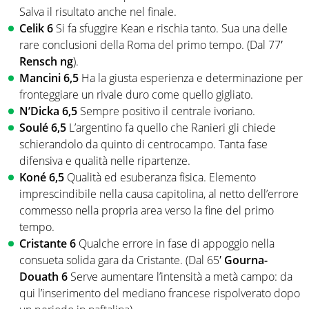
Salva il risultato anche nel finale.
Celik 6
Si fa sfuggire Kean e rischia tanto. Sua una delle
rare conclusioni della Roma del primo tempo. (Dal 77′
Rensch ng
).
Mancini 6,5
Ha la giusta esperienza e determinazione per
fronteggiare un rivale duro come quello gigliato.
N’Dicka 6,5
Sempre positivo il centrale ivoriano.
Soulé 6,5
L’argentino fa quello che Ranieri gli chiede
schierandolo da quinto di centrocampo. Tanta fase
difensiva e qualità nelle ripartenze.
Koné 6,5
Qualità ed esuberanza fisica. Elemento
imprescindibile nella causa capitolina, al netto dell’errore
commesso nella propria area verso la fine del primo
tempo.
Cristante 6
Qualche errore in fase di appoggio nella
consueta solida gara da Cristante. (Dal 65′
Gourna-
Douath 6
Serve aumentare l’intensità a metà campo: da
qui l’inserimento del mediano francese rispolverato dopo