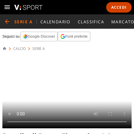
ACCEDI
SERIE A
CALENDARIO
CLASSIFICA
MARCATO
Seguici su:
Google Discover
Fonti preferite
CALCIO
SERIE A