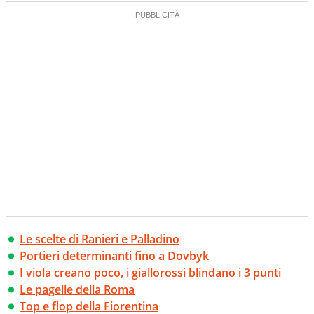
Le scelte di Ranieri e Palladino
Portieri determinanti fino a Dovbyk
I viola creano poco, i giallorossi blindano i 3 punti
Le pagelle della Roma
Top e flop della Fiorentina