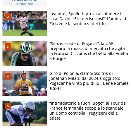
Juventus, Spalletti prova a chiudere il
caso David: “Era deciso così”. L’ombra di
Zirkzee e la sentenza dei tifosi
“Seixas erede di Pogacar”, la UAE
prepara la mossa di mercato che agita
la Francia. Ciccone, che beffa alla Vuelta
a Burgos
Giro di Polonia, clamoroso tris di
Jonathan Milan: dal 2024 a oggi solo
Pogacar ha vinto più di lui. Bene Romele
e Skerl
“Intimidatorio e fuori luogo”, al Tour de
France femminile scoppia lo scandalo:
un uomo controlla i reggiseni delle
atlete