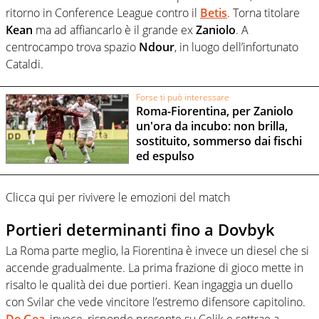
ritorno in Conference League contro il
Betis
. Torna titolare
Kean
ma ad affiancarlo è il grande ex
Zaniolo
. A
centrocampo trova spazio
Ndour
, in luogo dell’infortunato
Cataldi.
Forse ti può interessare
Roma-Fiorentina, per Zaniolo
un'ora da incubo: non brilla,
sostituito, sommerso dai fischi
ed espulso
Clicca qui per rivivere le emozioni del match
Portieri determinanti fino a Dovbyk
La Roma parte meglio, la Fiorentina è invece un diesel che si
accende gradualmente. La prima frazione di gioco mette in
risalto le qualità dei due portieri. Kean ingaggia un duello
con Svilar che vede vincitore l’estremo difensore capitolino.