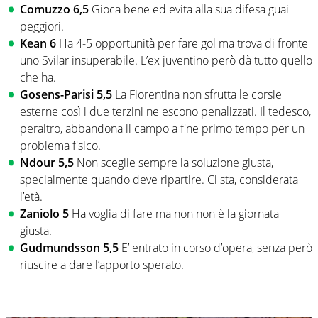
Comuzzo 6,5
Gioca bene ed evita alla sua difesa guai
peggiori.
Kean 6
Ha 4-5 opportunità per fare gol ma trova di fronte
uno Svilar insuperabile. L’ex juventino però dà tutto quello
che ha.
Gosens-Parisi 5,5
La Fiorentina non sfrutta le corsie
esterne così i due terzini ne escono penalizzati. Il tedesco,
peraltro, abbandona il campo a fine primo tempo per un
problema fisico.
Ndour 5,5
Non sceglie sempre la soluzione giusta,
specialmente quando deve ripartire. Ci sta, considerata
l’età.
Zaniolo 5
Ha voglia di fare ma non non è la giornata
giusta.
Gudmundsson 5,5
E’ entrato in corso d’opera, senza però
riuscire a dare l’apporto sperato.