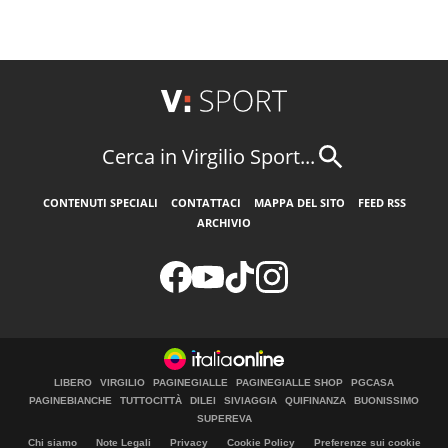
Cerca in Virgilio Sport...
CONTENUTI SPECIALI
CONTATTACI
MAPPA DEL SITO
FEED RSS
ARCHIVIO
LIBERO
VIRGILIO
PAGINEGIALLE
PAGINEGIALLE SHOP
PGCASA
PAGINEBIANCHE
TUTTOCITTÀ
DILEI
SIVIAGGIA
QUIFINANZA
BUONISSIMO
SUPEREVA
Chi siamo
Note Legali
Privacy
Cookie Policy
Preferenze sui cookie