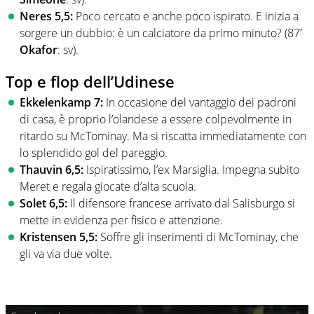
Neres 5,5:
Poco cercato e anche poco ispirato. E inizia a
sorgere un dubbio: è un calciatore da primo minuto? (87′
Okafor
: sv).
Top e flop dell’Udinese
Ekkelenkamp 7:
In occasione del vantaggio dei padroni
di casa, è proprio l’olandese a essere colpevolmente in
ritardo su McTominay. Ma si riscatta immediatamente con
lo splendido gol del pareggio.
Thauvin 6,5:
Ispiratissimo, l’ex Marsiglia. Impegna subito
Meret e regala giocate d’alta scuola.
Solet 6,5:
Il difensore francese arrivato dal Salisburgo si
mette in evidenza per fisico e attenzione.
Kristensen 5,5:
Soffre gli inserimenti di McTominay, che
gli va via due volte.