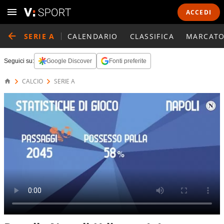
ACCEDI
SERIE A
CALENDARIO
CLASSIFICA
MARCATO
Seguici su:
Google Discover
Fonti preferite
CALCIO
SERIE A