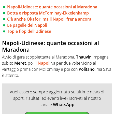
Napoli-Udinese: quante occasioni al Maradona
Botta e risposta McTominay-Ekkelenkamp
C'è anche Okafor, ma il Napoli frena ancora
Le pagelle del Napoli
Top e flop dell'Udinese
Napoli-Udinese: quante occasioni al
Maradona
Avvio di gara scoppiettante al Maradona.
Thauvin
impegna
subito
Meret
, poi il
Napoli
va per due volte vicino al
vantaggio prima con McTominay e poi con
Politano
, ma Sava
è attento.
Vuoi essere sempre aggiornato su ultime news di
sport, risultati ed eventi live? Iscriviti al nostro
canale
WhatsApp