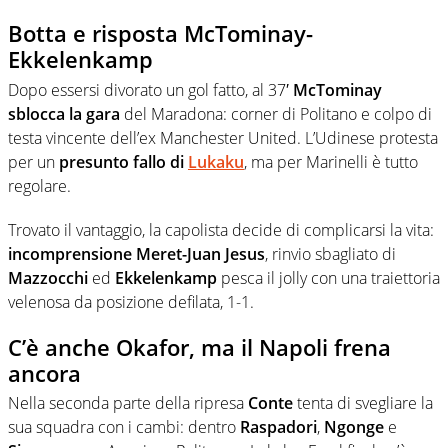
Botta e risposta McTominay-
Ekkelenkamp
Dopo essersi divorato un gol fatto, al 37′
McTominay
sblocca la gara
del Maradona: corner di Politano e colpo di
testa vincente dell’ex Manchester United. L’Udinese protesta
per un
presunto fallo di
Lukaku
, ma per Marinelli è tutto
regolare.
Trovato il vantaggio, la capolista decide di complicarsi la vita:
incomprensione Meret-Juan Jesus
, rinvio sbagliato di
Mazzocchi
ed
Ekkelenkamp
pesca il jolly con una traiettoria
velenosa da posizione defilata, 1-1.
C’è anche Okafor, ma il Napoli frena
ancora
Nella seconda parte della ripresa
Conte
tenta di svegliare la
sua squadra con i cambi: dentro
Raspadori
,
Ngonge
e