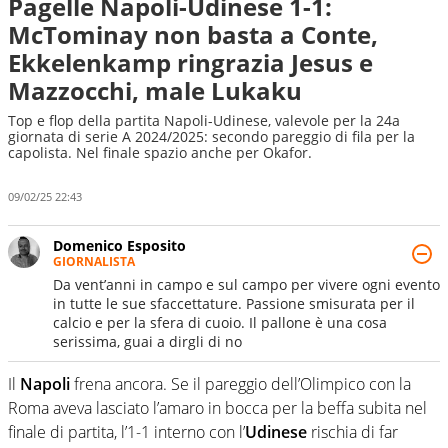
Pagelle Napoli-Udinese 1-1:
McTominay non basta a Conte,
Ekkelenkamp ringrazia Jesus e
Mazzocchi, male Lukaku
Top e flop della partita Napoli-Udinese, valevole per la 24a
giornata di serie A 2024/2025: secondo pareggio di fila per la
capolista. Nel finale spazio anche per Okafor.
09/02/25 22:43
Domenico Esposito
GIORNALISTA
Da vent’anni in campo e sul campo per vivere ogni evento
in tutte le sue sfaccettature. Passione smisurata per il
calcio e per la sfera di cuoio. Il pallone è una cosa
serissima, guai a dirgli di no
Il
Napoli
frena ancora. Se il pareggio dell’Olimpico con la
Roma aveva lasciato l’amaro in bocca per la beffa subita nel
finale di partita, l’1-1 interno con l’
Udinese
rischia di far