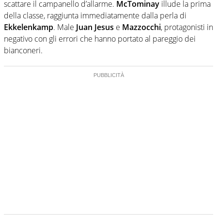
scattare il campanello d’allarme.
McTominay
illude la prima
della classe, raggiunta immediatamente dalla perla di
Ekkelenkamp
. Male
Juan Jesus
e
Mazzocchi
, protagonisti in
negativo con gli errori che hanno portato al pareggio dei
bianconeri.