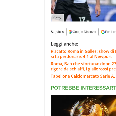
Getty
Seguici su:
Google Discover
Fonti pr
Leggi anche:
Riscatto Roma in Galles: show di 
si fa perdonare, 4-1 al Newport
Roma, Bah che sfortuna: dopo 27' 
rigore da schiaffi, i giallorossi pr
Tabellone Calciomercato Serie A. 