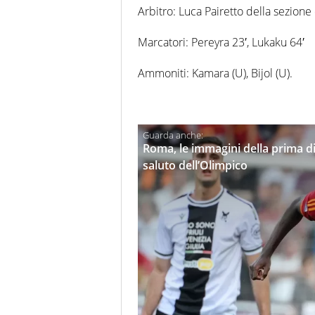
Arbitro: Luca Pairetto della sezione 
Marcatori: Pereyra 23′, Lukaku 64′
Ammoniti: Kamara (U), Bijol (U).
Roma, le immagini della prima di 
saluto dell’Olimpico