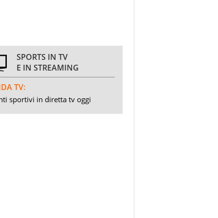
SPORTS IN TV
E IN STREAMING
DA TV:
ti sportivi in diretta tv oggi