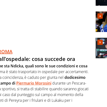
E-ROMA
ll’ospedale: cosa succede ora
e sta Ndicka, quali sono le sue condizioni e cosa
oma è stato trasportato in ospedale per accertamenti.
a coincidenza, è caduto per giunta nel
dodicesimo
 campo di
Piermario Morosini
durante un Pescara-
 sportivo, si tratta di stabilire quando saranno giocati
ogni caso dal punteggio sul campo al momento della
ti di Pereyra per i friulani e di Lukaku per i