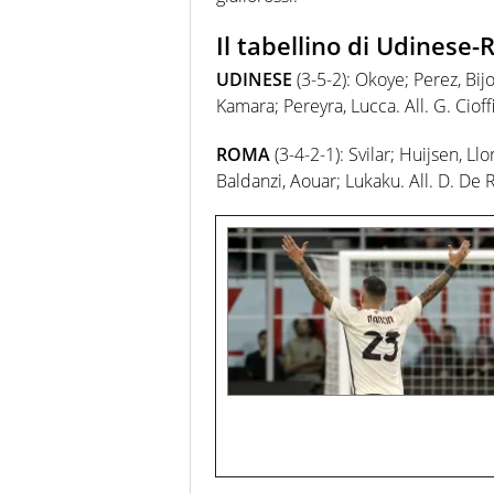
Il tabellino di Udinese
UDINESE
(3-5-2): Okoye; Perez, Bij
Kamara; Pereyra, Lucca. All. G. Cioff
ROMA
(3-4-2-1): Svilar; Huijsen, Ll
Baldanzi, Aouar; Lukaku. All. D. De R