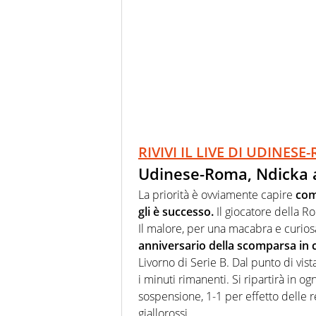
RIVIVI IL LIVE DI UDINES
Udinese-Roma, Ndicka a
La priorità è ovviamente capire
com
gli è successo.
Il giocatore della R
Il malore, per una macabra e curios
anniversario della scomparsa in
Livorno di Serie B. Dal punto di vista
i minuti rimanenti. Si ripartirà in 
sospensione, 1-1 per effetto delle re
giallorossi.