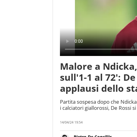
Malore a Ndicka
sull'1-1 al 72': De
applausi dello st
Partita sospesa dopo che Ndicka
i calciatori giallorossi, De Rossi si
14/04/24 19:54
Pietro De Conciliis