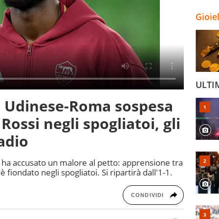
Gioie
ULTI
, Udinese-Roma sospesa
 Rossi negli spogliatoi, gli
adio
 ha accusato un malore al petto: apprensione tra
 è fiondato negli spogliatoi. Si ripartirà dall'1-1.
CONDIVIDI