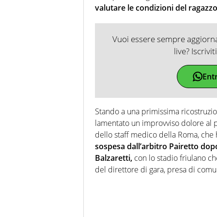
valutare le condizioni del ragazzo
Vuoi essere sempre aggiornat
live? Iscrivi
Ent
Stando a una primissima ricostruz
lamentato un improvviso dolore al pe
dello staff medico della Roma, che h
sospesa dall’arbitro Pairetto dop
Balzaretti,
con lo stadio friulano c
del direttore di gara, presa di com