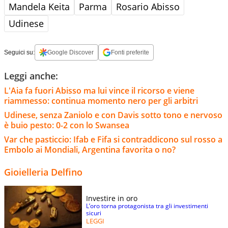
Mandela Keita
Parma
Rosario Abisso
Udinese
Seguici su:
Google Discover
Fonti preferite
Leggi anche:
L'Aia fa fuori Abisso ma lui vince il ricorso e viene
riammesso: continua momento nero per gli arbitri
Udinese, senza Zaniolo e con Davis sotto tono e nervoso
è buio pesto: 0-2 con lo Swansea
Var che pasticcio: Ifab e Fifa si contraddicono sul rosso a
Embolo ai Mondiali, Argentina favorita o no?
Gioielleria Delfino
Investire in oro
L’oro torna protagonista tra gli investimenti
sicuri
LEGGI