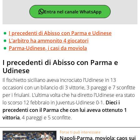
Entra nel canale WhatsApp
I precedenti di Abisso con Parma e Udinese
L’arbitro ha ammonito 4 giocatori
Parma-Udinese, i casi da moviola
I precedenti di Abisso con Parma e
Udinese
Il fischietto siciliano aveva incrociato l’Udinese in 13
occasioni con un bilancio di 3 vittorie, 3 pareggi e 7 sconfitte
per i friulani. L’ultima volta che ha diretto l’Udinese era stato
lo scorso 12 febbraio in Juventus-Udinese 0-1.
Dieci i
precedenti con il Parma che con lui aveva ottenuto 1
vittoria
, 4 pareggi e 5 sconfitte.
Forse ti può interessare
Napoli-Parma, moviola: caos sui