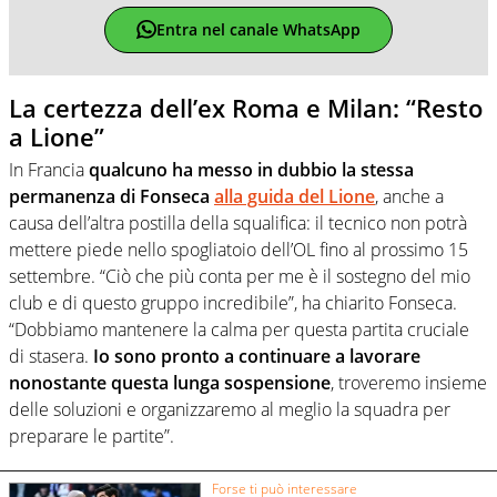
Entra nel canale WhatsApp
La certezza dell’ex Roma e Milan: “Resto
a Lione”
In Francia
qualcuno ha messo in dubbio la stessa
permanenza di Fonseca
alla guida del Lione
, anche a
causa dell’altra postilla della squalifica: il tecnico non potrà
mettere piede nello spogliatoio dell’OL fino al prossimo 15
settembre. “Ciò che più conta per me è il sostegno del mio
club e di questo gruppo incredibile”, ha chiarito Fonseca.
“Dobbiamo mantenere la calma per questa partita cruciale
di stasera.
Io sono pronto a continuare a lavorare
nonostante questa lunga sospensione
, troveremo insieme
delle soluzioni e organizzaremo al meglio la squadra per
preparare le partite”.
Forse ti può interessare