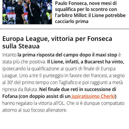
Paulo Fonseca, nove mesi di
squalifica per lo scontro con
l'arbitro Millot: il Lione potrebbe
cacciarlo prima
Europa League, vittoria per Fonseca
sulla Steaua
Intanto
la prima risposta del campo dopo il maxi stop
è
stata più che positiva.
Il Lione, infatti, a Bucarest ha vinto,
ipotecando la qualificazione ai quarti di finale di Europa
League. Uno a tre il punteggio in favore dei francesi, a segno
al 30′ del primo tempo con Tagliafico e poi raggiunti a metà
ripresa da Baluta.
Nel finale due reti in successione di
Fofana (con doppio assist di un
ispiratissimo Cherki
)
hanno regalato la vittoria all’OL. Che si è dunque compattato
attorno al suo focoso allenatore.