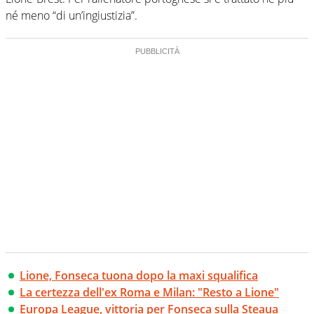
né meno “di un’ingiustizia”.
Lione, Fonseca tuona dopo la maxi squalifica
La certezza dell'ex Roma e Milan: "Resto a Lione"
Europa League, vittoria per Fonseca sulla Steaua