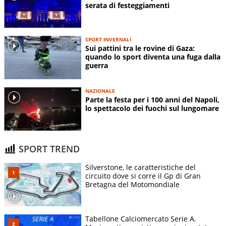
serata di festeggiamenti
SPORT INVERNALI
Sui pattini tra le rovine di Gaza:
quando lo sport diventa una fuga dalla
guerra
NAZIONALE
Parte la festa per i 100 anni del Napoli,
lo spettacolo dei fuochi sul lungomare
SPORT TREND
Silverstone, le caratteristiche del
circuito dove si corre il Gp di Gran
Bretagna del Motomondiale
Tabellone Calciomercato Serie A.