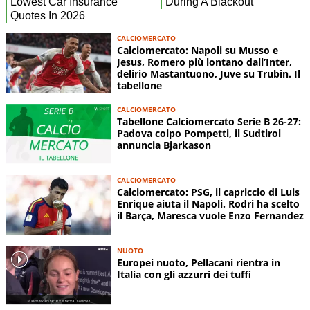
CALCIOMERCATO
Calciomercato: Napoli su Musso e
Jesus, Romero più lontano dall’Inter,
delirio Mastantuono, Juve su Trubin. Il
tabellone
CALCIOMERCATO
Tabellone Calciomercato Serie B 26-27:
Padova colpo Pompetti, il Sudtirol
annuncia Bjarkason
CALCIOMERCATO
Calciomercato: PSG, il capriccio di Luis
Enrique aiuta il Napoli. Rodri ha scelto
il Barça, Maresca vuole Enzo Fernandez
NUOTO
Europei nuoto, Pellacani rientra in
Italia con gli azzurri dei tuffi