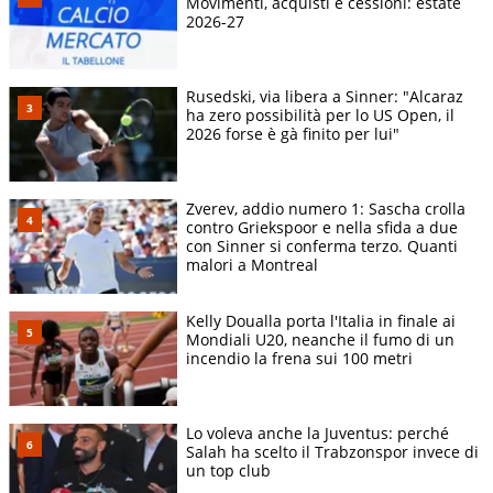
Movimenti, acquisti e cessioni: estate
2026-27
Rusedski, via libera a Sinner: "Alcaraz
ha zero possibilità per lo US Open, il
2026 forse è gà finito per lui"
Zverev, addio numero 1: Sascha crolla
contro Griekspoor e nella sfida a due
con Sinner si conferma terzo. Quanti
malori a Montreal
Kelly Doualla porta l'Italia in finale ai
Mondiali U20, neanche il fumo di un
incendio la frena sui 100 metri
Lo voleva anche la Juventus: perché
Salah ha scelto il Trabzonspor invece di
un top club