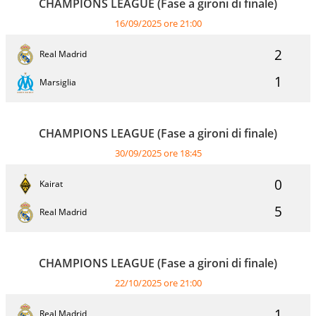
CHAMPIONS LEAGUE (Fase a gironi di finale)
16/09/2025 ore 21:00
2
Real Madrid
1
Marsiglia
CHAMPIONS LEAGUE (Fase a gironi di finale)
30/09/2025 ore 18:45
0
Kairat
5
Real Madrid
CHAMPIONS LEAGUE (Fase a gironi di finale)
22/10/2025 ore 21:00
1
Real Madrid