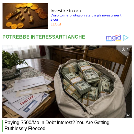
Investire in oro
L’oro torna protagonista tra gli investimenti
sicuri
LEGGI