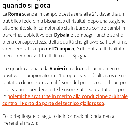
quando si gioca
La
Roma
scende in campo questa sera alle 21, davanti a un
pubblico fedele ma bisognoso di risultati dopo una stagione
altalenante, sia in campionato sia in Europa con tre cambi in
panchina. L’obiettivo per
Dybala
e compagni, anche se vi è
piena consapevolezza della qualità che gli avversari potranno
spendere sul campo
dell’Olimpico
, è di centrare il risultato
pieno per non soffrire il ritorno in Spagna.
La squadra allenata da
Ranieri
è reduce da un momento
positivo in campionato, ma l’Europa – si sa – è altra cosa e nel
tentativo di non sprecare il favore del pubblico e del campo
si dovranno spendere tutte le risorse utili, soprattutto dopo
le
polemiche scaturite in merito alla conduzione arbitrale
contro il Porto da parte del tecnico giallorosso
.
Ecco riepilogate di seguito le informazioni fondamentali
inerenti al match: