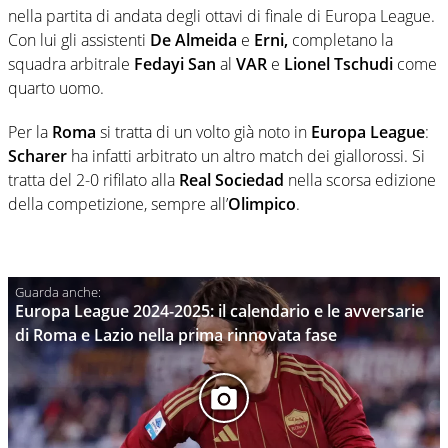
nella partita di andata degli ottavi di finale di Europa League.
Con lui gli assistenti
De Almeida
e
Erni,
completano la
squadra arbitrale
Fedayi San
al
VAR
e
Lionel Tschudi
come
quarto uomo.
Per la
Roma
si tratta di un volto già noto in
Europa League
:
Scharer
ha infatti arbitrato un altro match dei giallorossi. Si
tratta del 2-0 rifilato alla
Real Sociedad
nella scorsa edizione
della competizione, sempre all’
Olimpico
.
Europa League 2024-2025: il calendario e le avversarie
di Roma e Lazio nella prima rinnovata fase