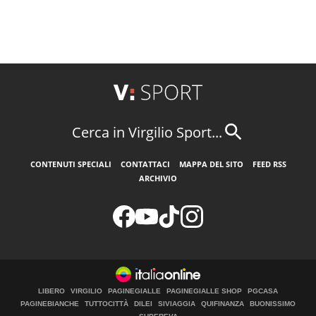
Cerca in Virgilio Sport...
CONTENUTI SPECIALI
CONTATTACI
MAPPA DEL SITO
FEED RSS
ARCHIVIO
LIBERO
VIRGILIO
PAGINEGIALLE
PAGINEGIALLE SHOP
PGCASA
PAGINEBIANCHE
TUTTOCITTÀ
DILEI
SIVIAGGIA
QUIFINANZA
BUONISSIMO