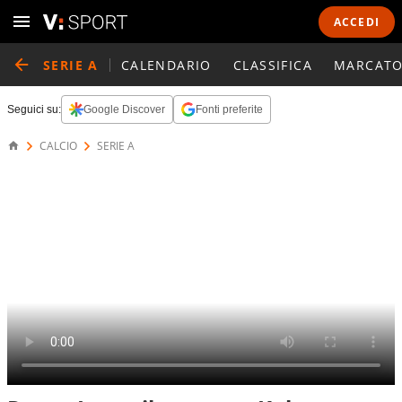
ACCEDI
SERIE A
CALENDARIO
CLASSIFICA
MARCATO
Seguici su:
Google Discover
Fonti preferite
CALCIO
SERIE A