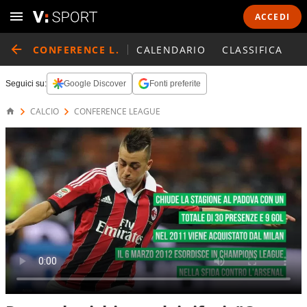
ACCEDI
CONFERENCE L.
CALENDARIO
CLASSIFICA
Seguici su:
Google Discover
Fonti preferite
CALCIO
CONFERENCE LEAGUE