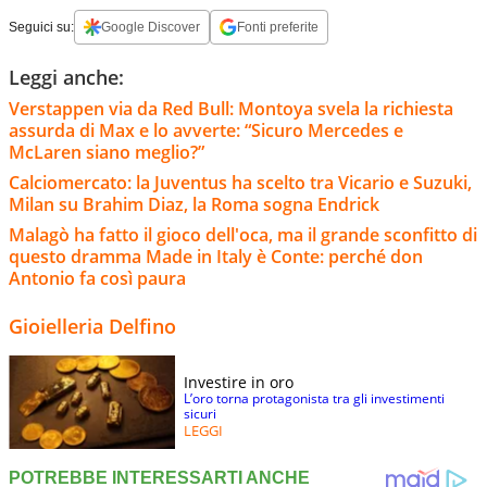
Seguici su:
Google Discover
Fonti preferite
Leggi anche:
Verstappen via da Red Bull: Montoya svela la richiesta
assurda di Max e lo avverte: “Sicuro Mercedes e
McLaren siano meglio?”
Calciomercato: la Juventus ha scelto tra Vicario e Suzuki,
Milan su Brahim Diaz, la Roma sogna Endrick
Malagò ha fatto il gioco dell'oca, ma il grande sconfitto di
questo dramma Made in Italy è Conte: perché don
Antonio fa così paura
Gioielleria Delfino
Investire in oro
L’oro torna protagonista tra gli investimenti
sicuri
LEGGI