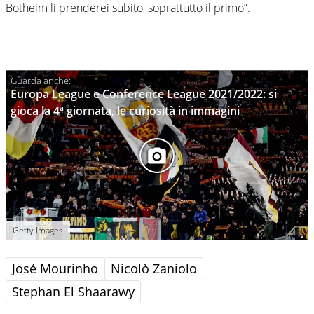
Botheim li prenderei subito, soprattutto il primo”.
Europa League e Conference League 2021/2022: si
gioca la 4ª giornata, le curiosità in immagini
Getty Images
José Mourinho
Nicolò Zaniolo
Stephan El Shaarawy