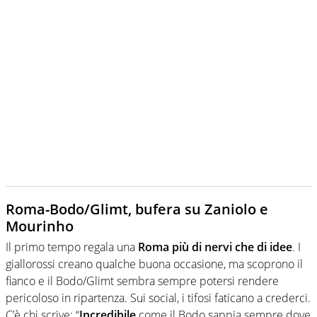
Roma-Bodo/Glimt, bufera su Zaniolo e
Mourinho
Il primo tempo regala una
Roma più di nervi che di idee
. I
giallorossi creano qualche buona occasione, ma scoprono il
fianco e il Bodo/Glimt sembra sempre potersi rendere
pericoloso in ripartenza. Sui social, i tifosi faticano a crederci.
C’è chi scrive: “
Incredibile
come il Bodo sappia sempre dove