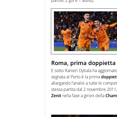
partite, 2 gol e 1 assist).
Roma, prima doppietta 
E sotto Ranieri Dybala ha aggiornat
segnata al Porto è la prima
doppiet
allargando l’analisi a tutte le comp
stessa partita dal 2 novembre 2011
Zenit
nella fase a gironi della
Cham