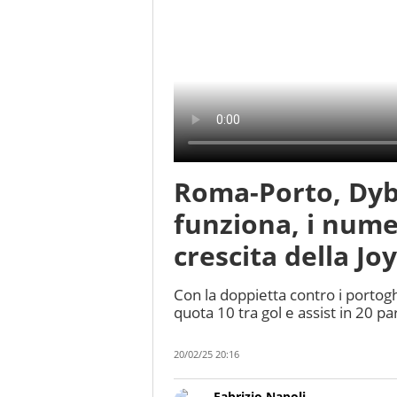
Roma-Porto, Dyba
funziona, i nume
crescita della Jo
Con la doppietta contro i portogh
quota 10 tra gol e assist in 20 pa
20/02/25 20:16
Fabrizio Napoli