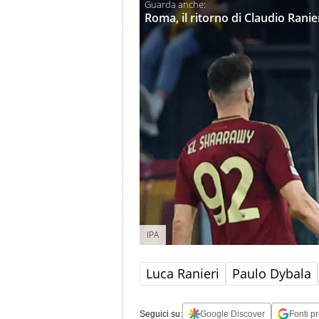
Roma, il ritorno di Claudio Ranieri
IPA
Luca Ranieri
Paulo Dybala
Seguici su:
Google Discover
Fonti pr