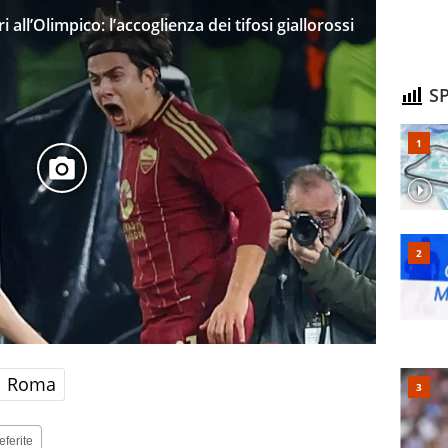
 all’Olimpico: l’accoglienza dei tifosi giallorossi
SP
Roma
eferite