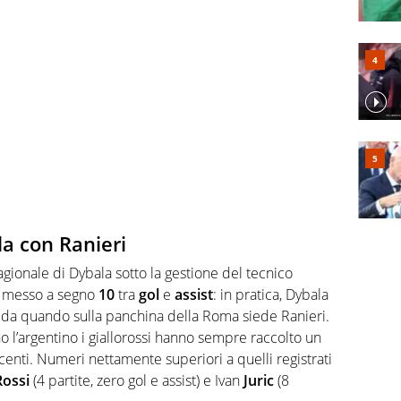
a con Ranieri
agionale di Dybala sotto la gestione del tecnico
 messo a segno
10
tra
gol
e
assist
: in pratica, Dybala
te da quando sulla panchina della Roma siede Ranieri.
o l’argentino i giallorossi hanno sempre raccolto un
incenti. Numeri nettamente superiori a quelli registrati
Rossi
(4 partite, zero gol e assist) e Ivan
Juric
(8