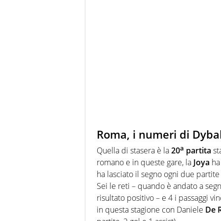
Roma, i numeri di Dybal
a
Quella di stasera è la
20
partita
st
romano e in queste gare, la
Joya
ha
ha lasciato il segno ogni due parti
Sei le reti – quando è andato a segn
risultato positivo – e 4 i passaggi v
in questa stagione con Daniele
De 