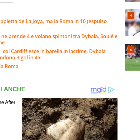
ppietta de La Joya, ma la Roma in 10 (espulso
 ne prende 4 e volano spintoni tra Dybala, Soulé e
rme
col Cardiff esce in barella in lacrime, Dybala
endono 3 gol in 45'
lla Roma