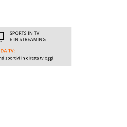
SPORTS IN TV
E IN STREAMING
DA TV:
ti sportivi in diretta tv oggi