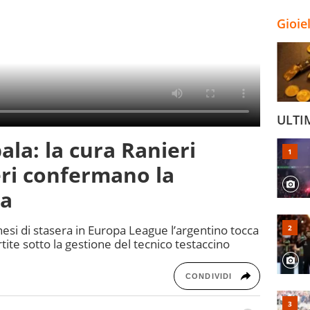
Gioie
ULTI
la: la cura Ranieri
ri confermano la
ya
esi di stasera in Europa League l’argentino tocca
rtite sotto la gestione del tecnico testaccino
CONDIVIDI