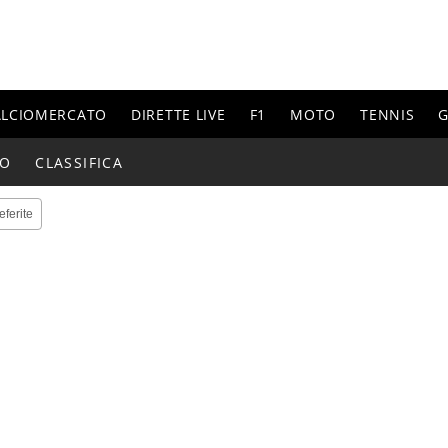
ALCIOMERCATO
DIRETTE LIVE
F1
MOTO
TENNIS
G
IO
CLASSIFICA
eferite