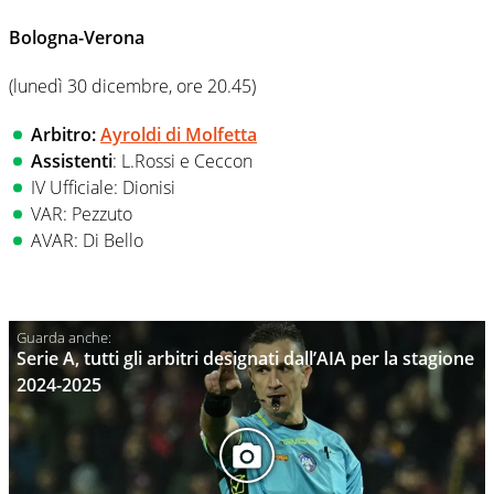
Bologna-Verona
(lunedì 30 dicembre, ore 20.45)
Arbitro:
Ayroldi di Molfetta
Assistenti
: L.Rossi e Ceccon
IV Ufficiale: Dionisi
VAR: Pezzuto
AVAR: Di Bello
Serie A, tutti gli arbitri designati dall’AIA per la stagione
2024-2025