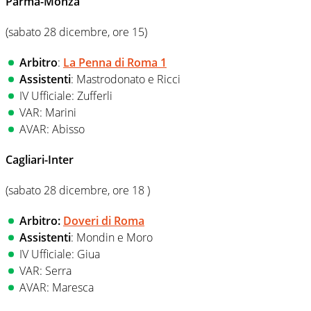
Parma-Monza
(sabato 28 dicembre, ore 15)
Arbitro
:
La Penna di Roma 1
Assistenti
: Mastrodonato e Ricci
IV Ufficiale: Zufferli
VAR: Marini
AVAR: Abisso
Cagliari-Inter
(sabato 28 dicembre, ore 18 )
Arbitro:
Doveri di Roma
Assistenti
: Mondin e Moro
IV Ufficiale: Giua
VAR: Serra
AVAR: Maresca