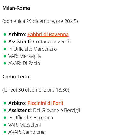
Milan-Roma
(domenica 29 dicembre, ore 20.45)
Arbitro:
Fabbri di Ravenna
Assistenti
: Costanzo e Vecchi
IV Ufficiale: Marcenaro
VAR: Meraviglia
AVAR: Di Paolo
Como-Lecce
(lunedì 30 dicembre ore 18.30)
Arbitro
:
Piccinini di Forlì
Assistenti
: Del Giovane e Bercigli
IV Ufficiale: Bonacina
VAR: Mazzoleni
AVAR: Camplone