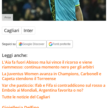
Ansa
Cagliari
Inter
Seguici su:
Google Discover
Fonti preferite
Leggi anche:
L'Aia fa fuori Abisso ma lui vince il ricorso e viene
riammesso: continua momento nero per gli arbitri
La Juventus Women avanza in Champions, Carbonell e
Capeta stendono il Torreense
Var che pasticcio: Ifab e Fifa si contraddicono sul rosso a
Embolo ai Mondiali, Argentina favorita o no?
Tutte le notizie del Cagliari
Gioielleria Delfino