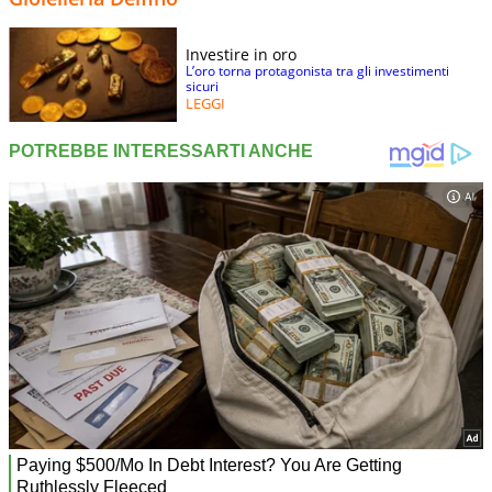
Investire in oro
L’oro torna protagonista tra gli investimenti
sicuri
LEGGI