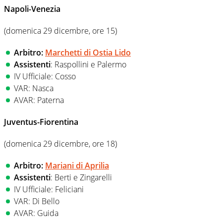
Napoli-Venezia
(domenica 29 dicembre, ore 15)
Arbitro:
Marchetti di Ostia Lido
Assistenti
: Raspollini e Palermo
IV Ufficiale: Cosso
VAR: Nasca
AVAR: Paterna
Juventus-Fiorentina
(domenica 29 dicembre, ore 18)
Arbitro:
Mariani di Aprilia
Assistenti
: Berti e Zingarelli
IV Ufficiale: Feliciani
VAR: Di Bello
AVAR: Guida