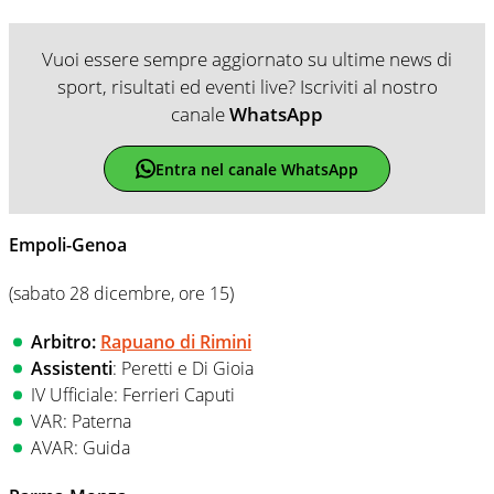
Vuoi essere sempre aggiornato su ultime news di
sport, risultati ed eventi live? Iscriviti al nostro
canale
WhatsApp
Entra nel canale WhatsApp
Empoli-Genoa
(sabato 28 dicembre, ore 15)
Arbitro:
Rapuano di Rimini
Assistenti
: Peretti e Di Gioia
IV Ufficiale: Ferrieri Caputi
VAR: Paterna
AVAR: Guida