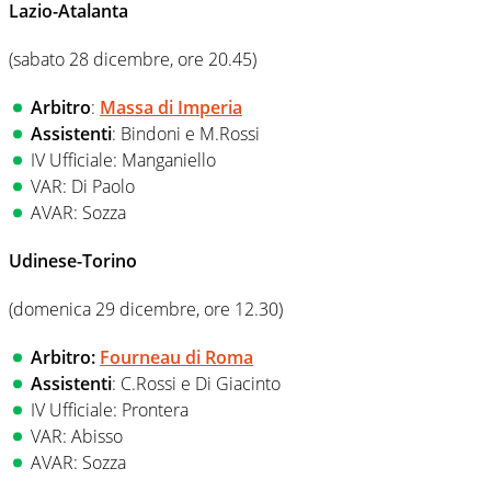
Lazio-Atalanta
(sabato 28 dicembre, ore 20.45)
Arbitro
:
Massa di Imperia
Assistenti
: Bindoni e M.Rossi
IV Ufficiale: Manganiello
VAR: Di Paolo
AVAR: Sozza
Udinese-Torino
(domenica 29 dicembre, ore 12.30)
Arbitro:
Fourneau di Roma
Assistenti
: C.Rossi e Di Giacinto
IV Ufficiale: Prontera
VAR: Abisso
AVAR: Sozza