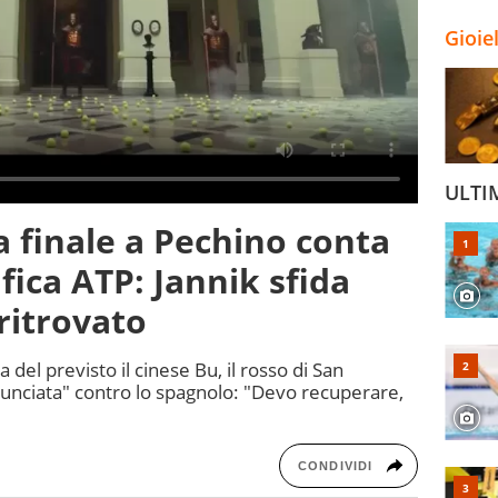
Gioie
ULTI
a finale a Pechino conta
ifica ATP: Jannik sfida
 ritrovato
del previsto il cinese Bu, il rosso di San
nunciata" contro lo spagnolo: "Devo recuperare,
CONDIVIDI