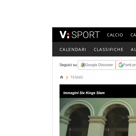
CALCIO
C
CALENDARI
CLASSIFICHE
A
Seguici su:
Google Discover
Fonti pr
TENNIS