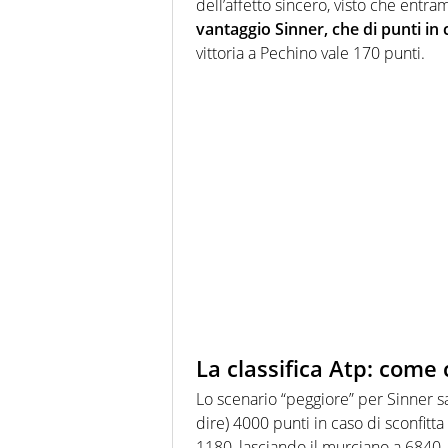
dell’affetto sincero, visto che entra
vantaggio Sinner, che di punti in 
vittoria a Pechino vale 170 punti.
La classifica Atp: come 
Lo scenario “peggiore” per Sinner s
dire) 4000 punti in caso di sconfitt
1180, lasciando il murciano a 6840,