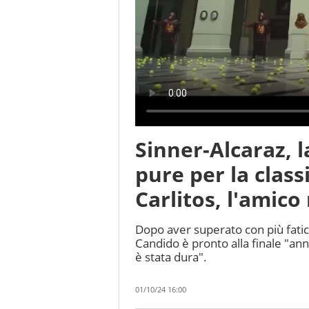
Sinner-Alcaraz, l
pure per la class
Carlitos, l'amico
Dopo aver superato con più fatica 
Candido è pronto alla finale "an
è stata dura".
01/10/24 16:00