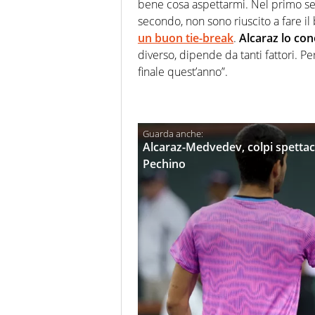
bene cosa aspettarmi. Nel primo set
secondo, non sono riuscito a fare 
un buon tie-break
.
Alcaraz lo con
diverso, dipende da tanti fattori. Pe
finale quest’anno”.
Alcaraz-Medvedev, colpi spettaco
Pechino