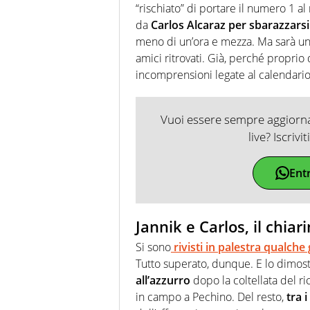
“rischiato” di portare il numero 1 al
da
Carlos Alcaraz per sbarazzarsi
meno di un’ora e mezza. Ma sarà un 
amici ritrovati. Già, perché proprio 
incomprensioni legate al calendario
Vuoi essere sempre aggiornat
live? Iscrivi
Ent
Jannik e Carlos, il chia
Si sono
rivisti in palestra qualche
Tutto superato, dunque. E lo dimos
all’azzurro
dopo la coltellata del 
in campo a Pechino. Del resto,
tra 