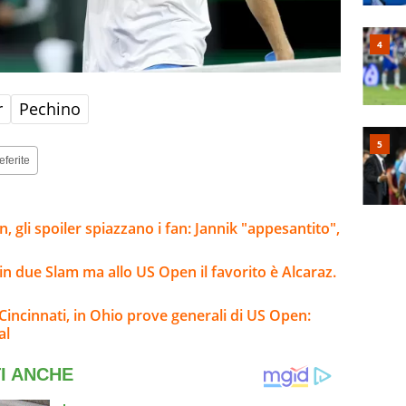
r
Pechino
eferite
, gli spoiler spiazzano i fan: Jannik "appesantito",
n due Slam ma allo US Open il favorito è Alcaraz.
 Cincinnati, in Ohio prove generali di US Open:
al