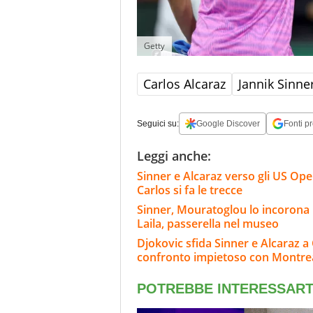
Getty
Carlos Alcaraz
Jannik Sinne
Seguici su:
Google Discover
Fonti pr
Leggi anche:
Sinner e Alcaraz verso gli US Open
Carlos si fa le trecce
Sinner, Mouratoglou lo incorona i
Laila, passerella nel museo
Djokovic sfida Sinner e Alcaraz a
confronto impietoso con Montre