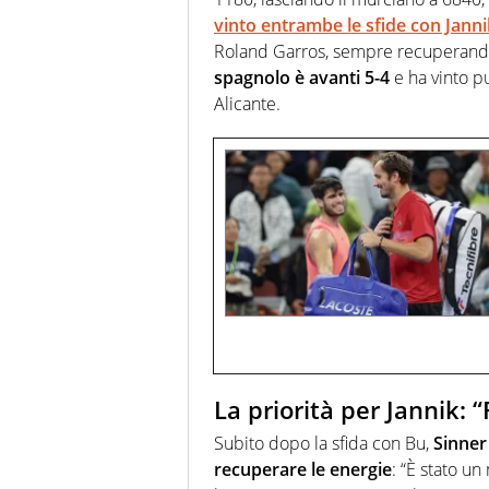
vinto entrambe le sfide con Janni
Roland Garros, sempre recuperando 
spagnolo è avanti 5-4
e ha vinto p
Alicante.
La priorità per Jannik:
Subito dopo la sfida con Bu,
Sinner
recuperare le energie
: “È stato u