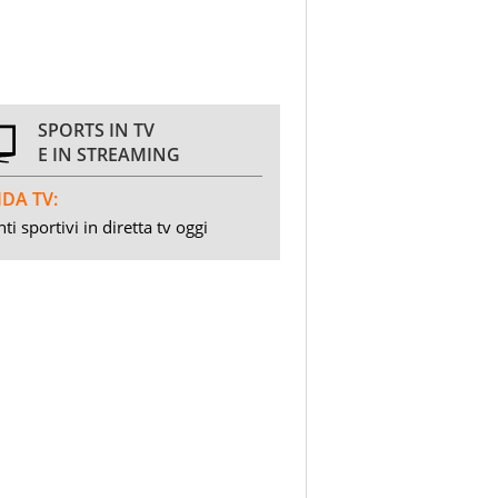
SPORTS IN TV
E IN STREAMING
DA TV:
ti sportivi in diretta tv oggi