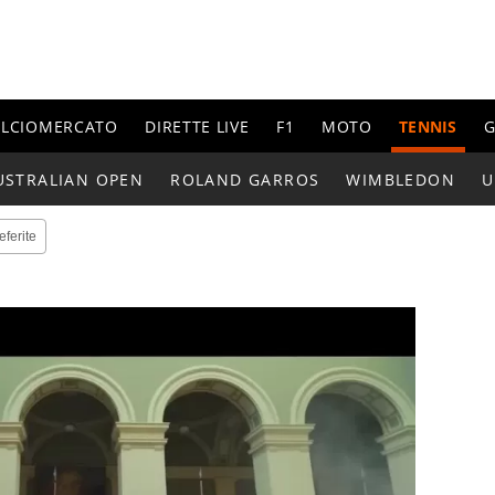
ALCIOMERCATO
DIRETTE LIVE
F1
MOTO
TENNIS
G
USTRALIAN OPEN
ROLAND GARROS
WIMBLEDON
U
eferite