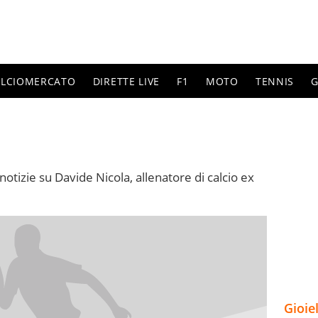
ALCIOMERCATO
DIRETTE LIVE
F1
MOTO
TENNIS
G
notizie su Davide Nicola, allenatore di calcio ex
Gioie