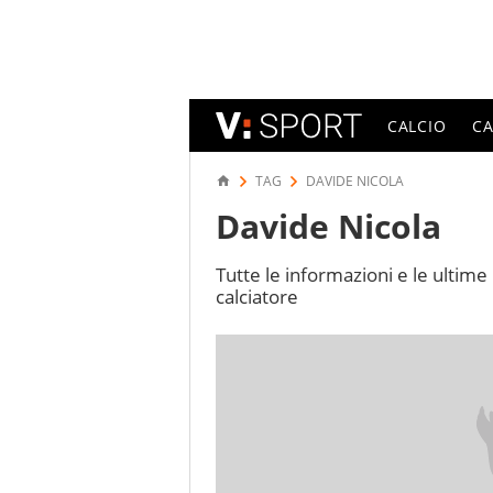
CALCIO
C
TAG
DAVIDE NICOLA
Davide Nicola
Tutte le informazioni e le ultime 
calciatore