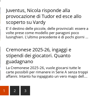
Juventus, Nicola risponde alla
provocazione di Tudor ed esce allo
scoperto su Vardy
E’ il destino delle piccole, delle provinciali: essere a
volte prese come modello per paragoni poco
lusinghieri. L’ultimo precedente è di pochi giorni ...
Cremonese 2025-26, ingaggi e
stipendi dei giocatori. Quanto
guadagnano
La Cremonese 2025-26, vuole giocarsi tutte le
carte possibili per rimanere in Serie A senza troppi
affanni. Intanto ha ingaggiato un vero mago della
...
1
2
3