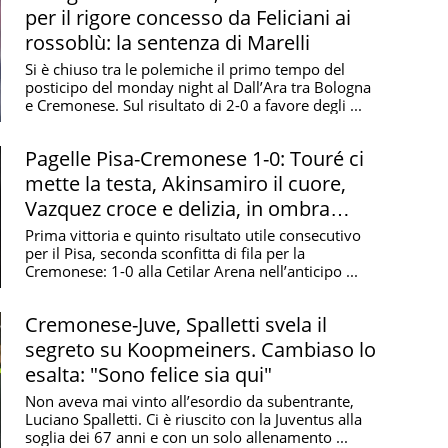
per il rigore concesso da Feliciani ai
rossoblù: la sentenza di Marelli
Si è chiuso tra le polemiche il primo tempo del
posticipo del monday night al Dall’Ara tra Bologna
e Cremonese. Sul risultato di 2-0 a favore degli ...
Pagelle Pisa-Cremonese 1-0: Touré ci
mette la testa, Akinsamiro il cuore,
Vazquez croce e delizia, in ombra
Vardy
Prima vittoria e quinto risultato utile consecutivo
per il Pisa, seconda sconfitta di fila per la
Cremonese: 1-0 alla Cetilar Arena nell’anticipo ...
Cremonese-Juve, Spalletti svela il
segreto su Koopmeiners. Cambiaso lo
esalta: "Sono felice sia qui"
Non aveva mai vinto all’esordio da subentrante,
Luciano Spalletti. Ci è riuscito con la Juventus alla
soglia dei 67 anni e con un solo allenamento ...