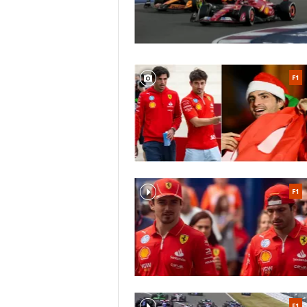
F1
F1
F1