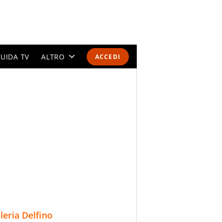
UIDA TV
ALTRO
ACCEDI
CALENDARI E CLASSIFICHE
ALTRI SPORT
MONDIALI 2026
OLIMPIADI
GOSSIP
LIFESTYLE
lleria Delfino