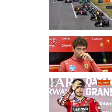
F1
MOTOGP