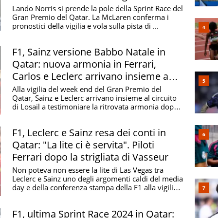
partenza
Lando Norris si prende la pole della Sprint Race del
Gran Premio del Qatar. La McLaren conferma i
pronostici della vigilia e vola sulla pista di ...
F1, Sainz versione Babbo Natale in
Qatar: nuova armonia in Ferrari,
Carlos e Leclerc arrivano insieme a
Losail
Alla vigilia del week end del Gran Premio del
Qatar, Sainz e Leclerc arrivano insieme al circuito
di Losail a testimoniare la ritrovata armonia dopo
...
F1, Leclerc e Sainz resa dei conti in
Qatar: "La lite ci è servita". Piloti
Ferrari dopo la strigliata di Vasseur
Non poteva non essere la lite di Las Vegas tra
Leclerc e Sainz uno degli argomenti caldi del media
day e della conferenza stampa della F1 alla vigilia
...
F1, ultima Sprint Race 2024 in Qatar: