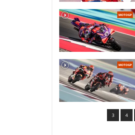
MOTOGP
MOTOGP
3
4