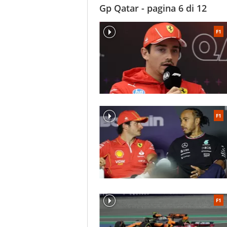
Gp Qatar - pagina 6 di 12
F1
F1
F1