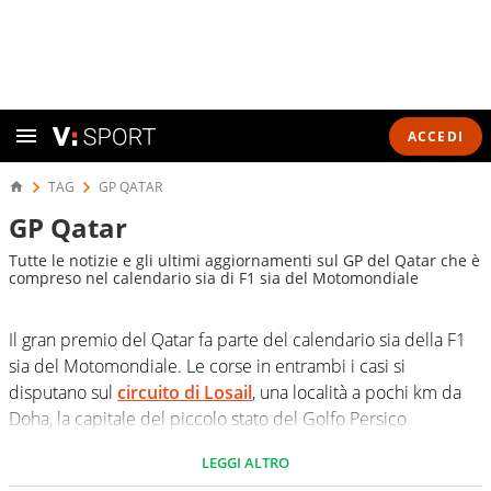
ACCEDI
TAG
GP QATAR
GP Qatar
Tutte le notizie e gli ultimi aggiornamenti sul GP del Qatar che è
compreso nel calendario sia di F1 sia del Motomondiale
Il gran premio del Qatar fa parte del calendario sia della F1
sia del Motomondiale. Le corse in entrambi i casi si
disputano sul
circuito di Losail
, una località a pochi km da
Doha, la capitale del piccolo stato del Golfo Persico
LEGGI ALTRO