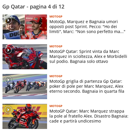
Gp Qatar - pagina 4 di 12
MOTOGP
MotoGp, Marquez e Bagnaia umori
opposti post Sprint. Pecco: "Ho dei
limiti", Marc: "Non sono perfetto ma..."
MOTOGP
MotoGP Qatar: Sprint vinta da Marc
Marquez in scioltezza, Alex e Morbidelli
sul podio. Bagnaia solo ottavo
MOTOGP
MotoGp griglia di partenza Gp Qatar:
poker di pole per Marc Marquez, Alex
eterno secondo. Bagnaia in quarta fila
MOTOGP
MotoGP Qatar: Marc Marquez strappa
la pole al fratello Alex. Disastro Bagnaia:
cade e partirà undicesimo