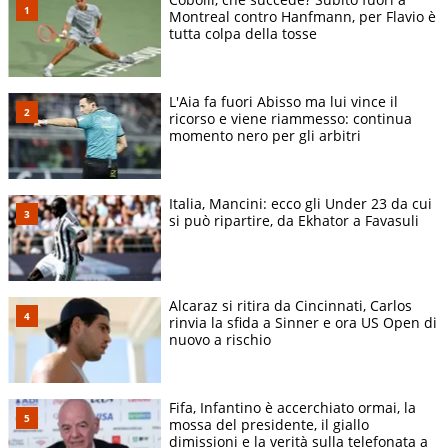
Montreal contro Hanfmann, per Flavio è
tutta colpa della tosse
L'Aia fa fuori Abisso ma lui vince il
ricorso e viene riammesso: continua
momento nero per gli arbitri
Italia, Mancini: ecco gli Under 23 da cui
si può ripartire, da Ekhator a Favasuli
Alcaraz si ritira da Cincinnati, Carlos
rinvia la sfida a Sinner e ora US Open di
nuovo a rischio
Fifa, Infantino è accerchiato ormai, la
mossa del presidente, il giallo
dimissioni e la verità sulla telefonata a