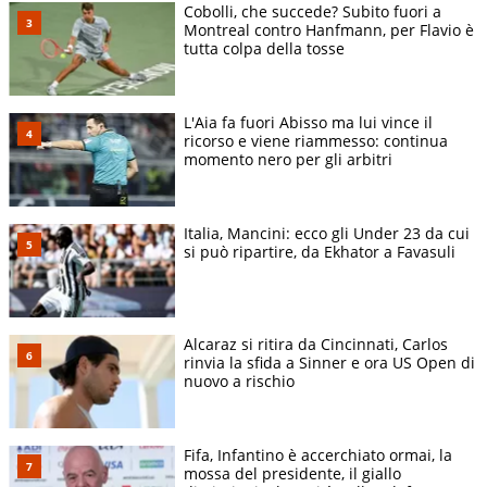
Cobolli, che succede? Subito fuori a
Montreal contro Hanfmann, per Flavio è
tutta colpa della tosse
L'Aia fa fuori Abisso ma lui vince il
ricorso e viene riammesso: continua
momento nero per gli arbitri
Italia, Mancini: ecco gli Under 23 da cui
si può ripartire, da Ekhator a Favasuli
Alcaraz si ritira da Cincinnati, Carlos
rinvia la sfida a Sinner e ora US Open di
nuovo a rischio
Fifa, Infantino è accerchiato ormai, la
mossa del presidente, il giallo