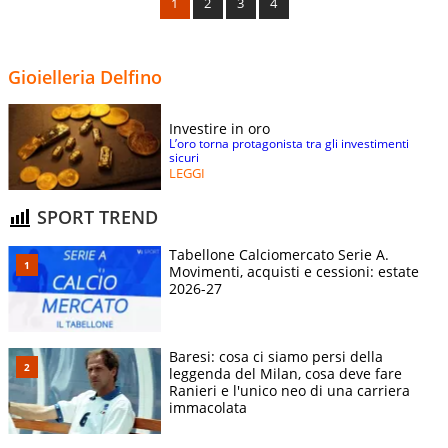
1
2
3
4
Gioielleria Delfino
Investire in oro
L’oro torna protagonista tra gli investimenti
sicuri
LEGGI
SPORT TREND
Tabellone Calciomercato Serie A.
Movimenti, acquisti e cessioni: estate
2026-27
Baresi: cosa ci siamo persi della
leggenda del Milan, cosa deve fare
Ranieri e l'unico neo di una carriera
immacolata