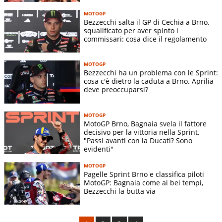
MOTOGP
Bezzecchi salta il GP di Cechia a Brno,
squalificato per aver spinto i
commissari: cosa dice il regolamento
MOTOGP
Bezzecchi ha un problema con le Sprint:
cosa c'è dietro la caduta a Brno. Aprilia
deve preoccuparsi?
MOTOGP
MotoGP Brno, Bagnaia svela il fattore
decisivo per la vittoria nella Sprint.
"Passi avanti con la Ducati? Sono
evidenti"
MOTOGP
Pagelle Sprint Brno e classifica piloti
MotoGP: Bagnaia come ai bei tempi,
Bezzecchi la butta via