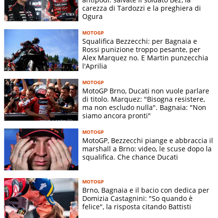
carezza di Tardozzi e la preghiera di
Ogura
MOTOGP
Squalifica Bezzecchi: per Bagnaia e
Rossi punizione troppo pesante, per
Alex Marquez no. E Martin punzecchia
l'Aprilia
MOTOGP
MotoGP Brno, Ducati non vuole parlare
di titolo. Marquez: "Bisogna resistere,
ma non escludo nulla". Bagnaia: "Non
siamo ancora pronti"
MOTOGP
MotoGP, Bezzecchi piange e abbraccia il
marshall a Brno: video, le scuse dopo la
squalifica. Che chance Ducati
MOTOGP
Brno, Bagnaia e il bacio con dedica per
Domizia Castagnini: "So quando è
felice", la risposta citando Battisti