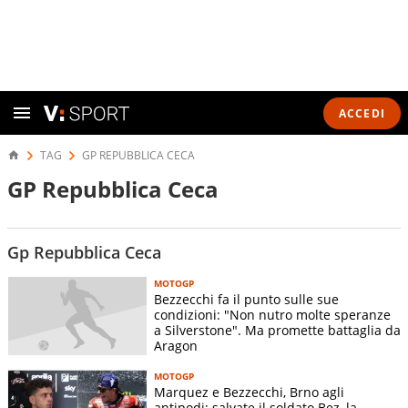
ACCEDI
TAG
GP REPUBBLICA CECA
GP Repubblica Ceca
Gp Repubblica Ceca
MOTOGP
Bezzecchi fa il punto sulle sue
condizioni: "Non nutro molte speranze
a Silverstone". Ma promette battaglia da
Aragon
MOTOGP
Marquez e Bezzecchi, Brno agli
antipodi: salvate il soldato Bez, la