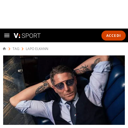
ACCEDI
TAG
LAPO ELKANN