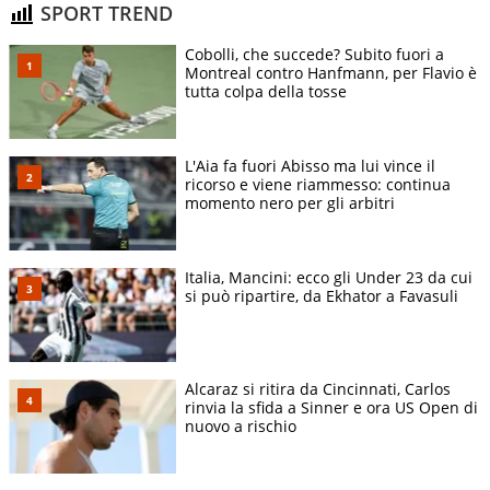
SPORT TREND
Cobolli, che succede? Subito fuori a
Montreal contro Hanfmann, per Flavio è
tutta colpa della tosse
L'Aia fa fuori Abisso ma lui vince il
ricorso e viene riammesso: continua
momento nero per gli arbitri
Italia, Mancini: ecco gli Under 23 da cui
si può ripartire, da Ekhator a Favasuli
Alcaraz si ritira da Cincinnati, Carlos
rinvia la sfida a Sinner e ora US Open di
nuovo a rischio