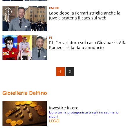
CALCIO
Lapo dopo la Ferrari striglia anche la
Juve e scatena il caos sul web
F1
F1, Ferrari dura sul caso Giovinazzi. Alfa
Romeo, c'è la data annuncio
1
2
Gioielleria Delfino
Investire in oro
L’oro torna protagonista tra gli investimenti
sicuri
LEGGI