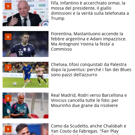
Fifa, Infantino è accerchiato ormai, la
mossa del presidente, il giallo
dimissioni e la verità sulla telefonata a
Trump
Fiorentina, Mastantuono accende la
febbre argentina e Adani impazzisce.
Ma Antognoni ‘rovina la festa’ a
Commisso
Chelsea, tifosi conquistati da Palestra
dopo la Juventus: perché i fan dei Blues
sono pazzi dell’azzurro
Real Madrid, Rodri verso Barcellona e
Vinicius cancella tutte le foto: per
Mourinho due grane da risolvere
Como da Scudetto, anche Chalobah e
Yan Couto da Fabregas. "Fair Play