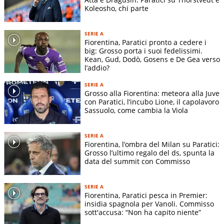
Koleosho, chi parte
SERIE A
Fiorentina, Paratici pronto a cedere i
big: Grosso porta i suoi fedelissimi.
Kean, Gud, Dodò, Gosens e De Gea verso
l’addio?
SERIE A
Grosso alla Fiorentina: meteora alla Juve
con Paratici, l’incubo Lione, il capolavoro
Sassuolo, come cambia la Viola
SERIE A
Fiorentina, l’ombra del Milan su Paratici:
Grosso l’ultimo regalo del ds, spunta la
data del summit con Commisso
SERIE A
Fiorentina, Paratici pesca in Premier:
insidia spagnola per Vanoli. Commisso
sott'accusa: “Non ha capito niente”