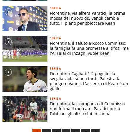
SERIE A
Fiorentina, via all’era Paratici: la prima
mossa del nuovo ds. Vanoli cambia
tutto, il piano per sbloccare Kean
SERIE A
Fiorentina, il saluto a Rocco Commisso:
la famiglia fa una promessa ai tifosi, ma
l'Al-Hilal di Inzaghi vuole Kean
SERIE A
Fiorentina-Cagliari 1-2 pagelle: la
sveglia viola suona tardi, Palestra fa
piangere Vanoli. L'assenza di Kean è un
giallo
SERIE A
Fiorentina, la scomparsa di Commisso
non ferma il mercato: Paratici porta
Fabbian, gli altri colpi in canna