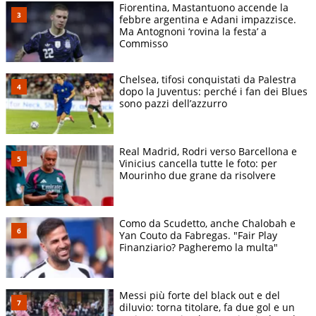
Fiorentina, Mastantuono accende la
febbre argentina e Adani impazzisce.
Ma Antognoni ‘rovina la festa’ a
Commisso
Chelsea, tifosi conquistati da Palestra
dopo la Juventus: perché i fan dei Blues
sono pazzi dell’azzurro
Real Madrid, Rodri verso Barcellona e
Vinicius cancella tutte le foto: per
Mourinho due grane da risolvere
Como da Scudetto, anche Chalobah e
Yan Couto da Fabregas. "Fair Play
Finanziario? Pagheremo la multa"
Messi più forte del black out e del
diluvio: torna titolare, fa due gol e un