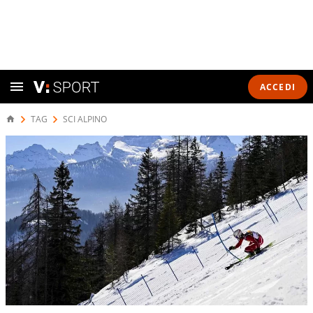
ACCEDI
TAG
SCI ALPINO