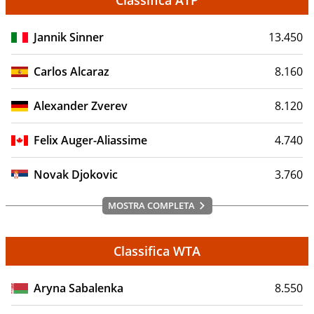
Classifica ATP
Jannik Sinner
13.450
Carlos Alcaraz
8.160
Alexander Zverev
8.120
Felix Auger-Aliassime
4.740
Novak Djokovic
3.760
MOSTRA COMPLETA
Classifica WTA
Aryna Sabalenka
8.550