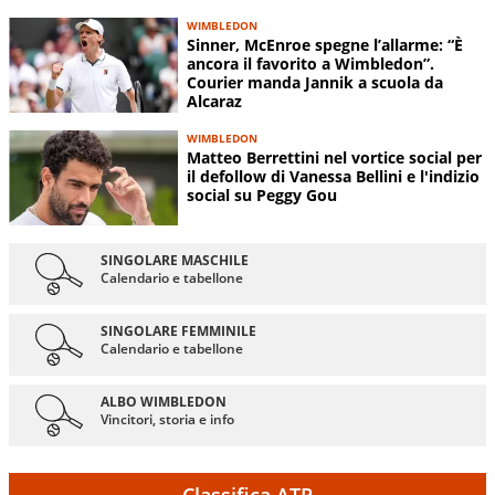
WIMBLEDON
Sinner, McEnroe spegne l’allarme: “È
ancora il favorito a Wimbledon”.
Courier manda Jannik a scuola da
Alcaraz
WIMBLEDON
Matteo Berrettini nel vortice social per
il defollow di Vanessa Bellini e l'indizio
social su Peggy Gou
SINGOLARE MASCHILE
Calendario e tabellone
SINGOLARE FEMMINILE
Calendario e tabellone
ALBO WIMBLEDON
Vincitori, storia e info