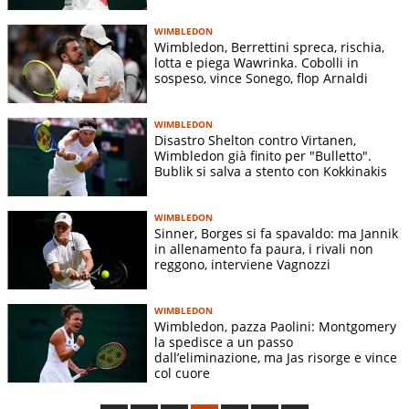
WIMBLEDON
Wimbledon, Berrettini spreca, rischia,
lotta e piega Wawrinka. Cobolli in
sospeso, vince Sonego, flop Arnaldi
WIMBLEDON
Disastro Shelton contro Virtanen,
Wimbledon già finito per "Bulletto".
Bublik si salva a stento con Kokkinakis
WIMBLEDON
Sinner, Borges si fa spavaldo: ma Jannik
in allenamento fa paura, i rivali non
reggono, interviene Vagnozzi
WIMBLEDON
Wimbledon, pazza Paolini: Montgomery
la spedisce a un passo
dall’eliminazione, ma Jas risorge e vince
col cuore