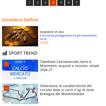
1
2
3
4
5
6
7
Gioielleria Delfino
Investire in oro
L’oro torna protagonista tra gli investimenti
sicuri
LEGGI
SPORT TREND
Tabellone Calciomercato Serie A.
Movimenti, acquisti e cessioni: estate
2026-27
Silverstone, le caratteristiche del
circuito dove si corre il Gp di Gran
Bretagna del Motomondiale