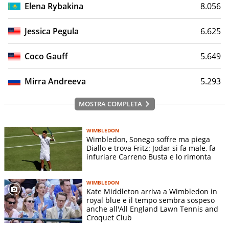
Elena Rybakina
8.056
Jessica Pegula
6.625
Coco Gauff
5.649
Mirra Andreeva
5.293
MOSTRA COMPLETA
WIMBLEDON
Wimbledon, Sonego soffre ma piega
Diallo e trova Fritz: Jodar si fa male, fa
infuriare Carreno Busta e lo rimonta
WIMBLEDON
Kate Middleton arriva a Wimbledon in
royal blue e il tempo sembra sospeso
anche all'All England Lawn Tennis and
Croquet Club