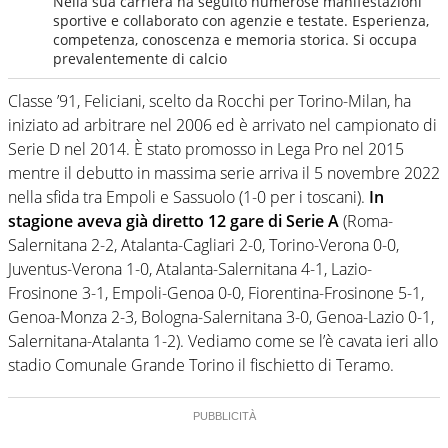
Nella sua carriera ha seguito numerose manifestazioni
sportive e collaborato con agenzie e testate. Esperienza,
competenza, conoscenza e memoria storica. Si occupa
prevalentemente di calcio
Classe ’91, Feliciani, scelto da Rocchi per Torino-Milan, ha
iniziato ad arbitrare nel 2006 ed è arrivato nel campionato di
Serie D nel 2014. È stato promosso in Lega Pro nel 2015
mentre il debutto in massima serie arriva il 5 novembre 2022
nella sfida tra Empoli e Sassuolo (1-0 per i toscani).
In
stagione aveva già diretto 12 gare di Serie A
(Roma-
Salernitana 2-2, Atalanta-Cagliari 2-0, Torino-Verona 0-0,
Juventus-Verona 1-0, Atalanta-Salernitana 4-1, Lazio-
Frosinone 3-1, Empoli-Genoa 0-0, Fiorentina-Frosinone 5-1,
Genoa-Monza 2-3, Bologna-Salernitana 3-0, Genoa-Lazio 0-1,
Salernitana-Atalanta 1-2). Vediamo come se l’è cavata ieri allo
stadio Comunale Grande Torino il fischietto di Teramo.