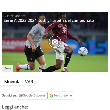
Serie A 2023-2024, tutti gli arbitri del campionato
Ansa
Moviola
VAR
Seguici su:
Google Discover
Fonti preferite
Leggi anche: