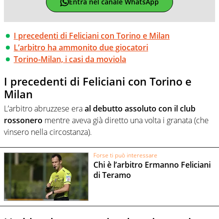
Entra nel canale WhatsApp
I precedenti di Feliciani con Torino e Milan
L’arbitro ha ammonito due giocatori
Torino-Milan, i casi da moviola
I precedenti di Feliciani con Torino e
Milan
L’arbitro abruzzese era
al debutto assoluto con il club
rossonero
mentre aveva già diretto una volta i granata (che
vinsero nella circostanza).
Forse ti può interessare
Chi è l’arbitro Ermanno Feliciani
di Teramo