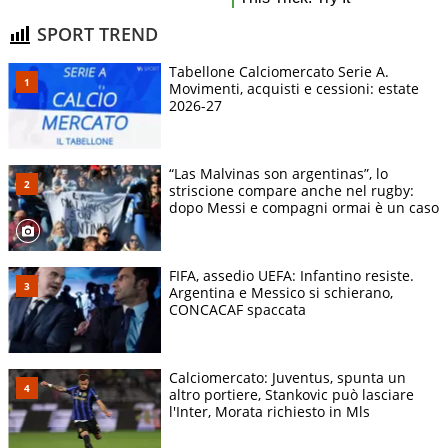
SPORT TREND
Tabellone Calciomercato Serie A.
Movimenti, acquisti e cessioni: estate
2026-27
“Las Malvinas son argentinas”, lo
striscione compare anche nel rugby:
dopo Messi e compagni ormai è un caso
FIFA, assedio UEFA: Infantino resiste.
Argentina e Messico si schierano,
CONCACAF spaccata
Calciomercato: Juventus, spunta un
altro portiere, Stankovic può lasciare
l'Inter, Morata richiesto in Mls