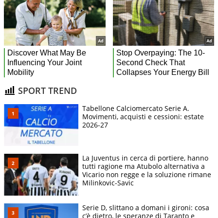
SPORT TREND
Tabellone Calciomercato Serie A.
Movimenti, acquisti e cessioni: estate
2026-27
La Juventus in cerca di portiere, hanno
tutti ragione ma Atubolo alternativa a
Vicario non regge e la soluzione rimane
Milinkovic-Savic
Serie D, slittano a domani i gironi: cosa
c’è dietro, le speranze di Taranto e