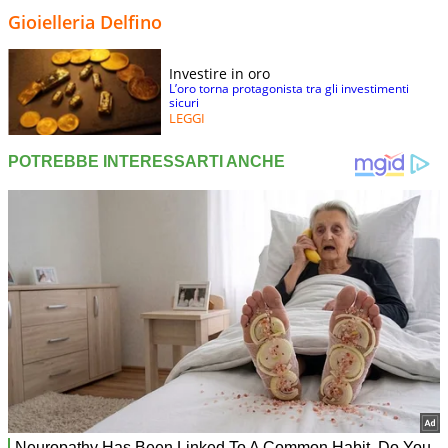
Gioielleria Delfino
Investire in oro
L’oro torna protagonista tra gli investimenti
sicuri
LEGGI