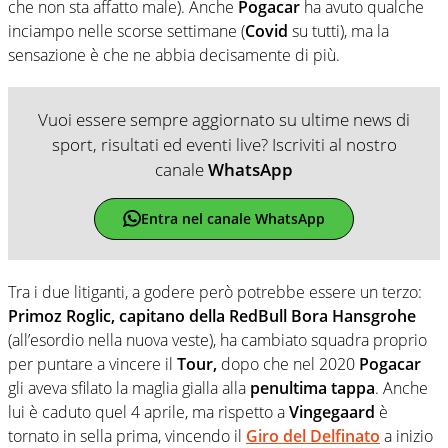
che non sta affatto male). Anche
Pogacar
ha avuto qualche
inciampo nelle scorse settimane (
Covid
su tutti), ma la
sensazione è che ne abbia decisamente di più.
Vuoi essere sempre aggiornato su ultime news di
sport, risultati ed eventi live? Iscriviti al nostro
canale
WhatsApp
Entra nel canale WhatsApp
Tra i due litiganti, a godere però potrebbe essere un terzo:
Primoz Roglic, capitano della RedBull Bora Hansgrohe
(all’esordio nella nuova veste), ha cambiato squadra proprio
per puntare a vincere il
Tour,
dopo che nel 2020
Pogacar
gli aveva sfilato la maglia gialla alla
penultima tappa
. Anche
lui è caduto quel 4 aprile, ma rispetto a
Vingegaard
è
tornato in sella prima, vincendo il
Giro del Delfinato
a inizio