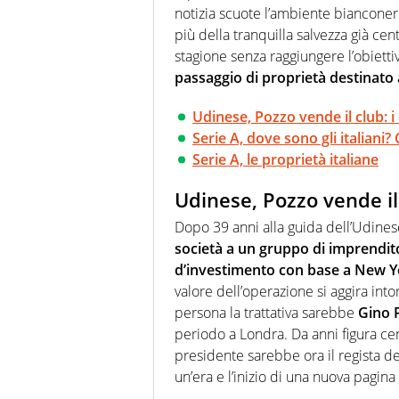
notizia scuote l’ambiente bianconer
più della tranquilla salvezza già ce
stagione senza raggiungere l’obietti
passaggio di proprietà destinato 
Udinese, Pozzo vende il club: i 
Serie A, dove sono gli italiani?
Serie A, le proprietà italiane
Udinese, Pozzo vende il 
Dopo 39 anni alla guida dell’Udines
società a un gruppo di imprendito
d’investimento con base a New Y
valore dell’operazione si aggira into
persona la trattativa sarebbe
Gino 
periodo a Londra. Da anni figura cent
presidente sarebbe ora il regista de
un’era e l’inizio di una nuova pagina 