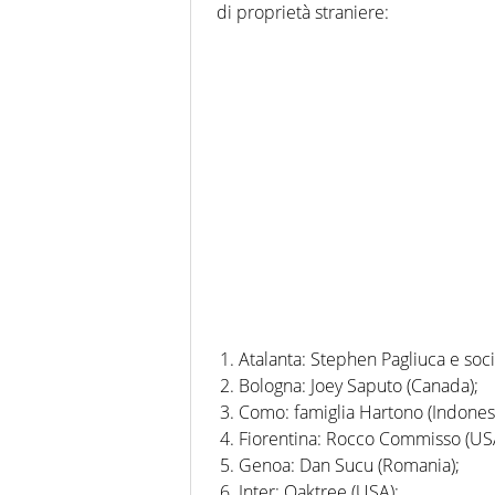
di proprietà straniere:
Atalanta: Stephen Pagliuca e soci
Bologna: Joey Saputo (Canada);
Como: famiglia Hartono (Indonesi
Fiorentina: Rocco Commisso (US
Genoa: Dan Sucu (Romania);
Inter: Oaktree (USA);