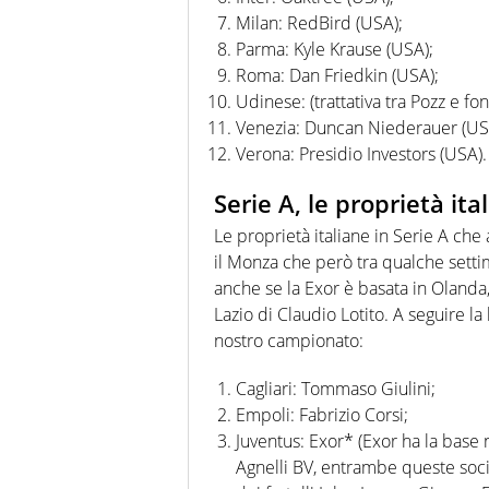
Milan: RedBird (USA);
Parma: Kyle Krause (USA);
Roma: Dan Friedkin (USA);
Udinese: (trattativa tra Pozz e f
Venezia: Duncan Niederauer (US
Verona: Presidio Investors (USA).
Serie A, le proprietà ita
Le proprietà italiane in Serie A ch
il Monza che però tra qualche settim
anche se la Exor è basata in Olanda
Lazio di Claudio Lotito. A seguire la
nostro campionato:
Cagliari: Tommaso Giulini;
Empoli: Fabrizio Corsi;
Juventus: Exor* (Exor ha la base 
Agnelli BV, entrambe queste soc