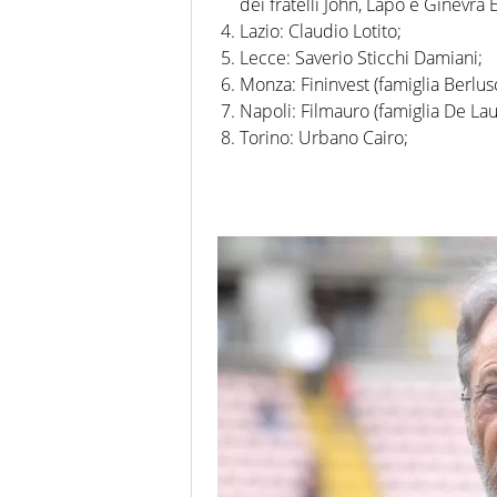
dei fratelli John, Lapo e Ginevra
Lazio: Claudio Lotito;
Lecce: Saverio Sticchi Damiani;
Monza: Fininvest (famiglia Berlus
Napoli: Filmauro (famiglia De Laur
Torino: Urbano Cairo;