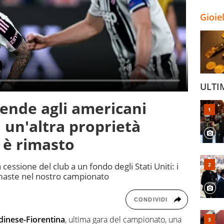
Gioie
ULTI
ende agli americani
 un'altra proprietà
i è rimasto
 cessione del club a un fondo degli Stati Uniti: i
rimaste nel nostro campionato
CONDIVIDI
dinese-Fiorentina
, ultima gara del campionato, una