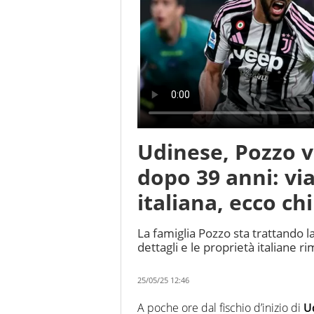
Udinese, Pozzo v
dopo 39 anni: via
italiana, ecco ch
La famiglia Pozzo sta trattando la
dettagli e le proprietà italiane 
25/05/25 12:46
A poche ore dal fischio d’inizio di
U