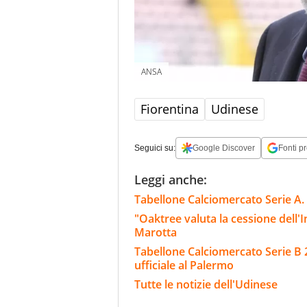
ANSA
Fiorentina
Udinese
Seguici su:
Google Discover
Fonti pr
Leggi anche:
Tabellone Calciomercato Serie A. 
"Oaktree valuta la cessione dell'Int
Marotta
Tabellone Calciomercato Serie B 
ufficiale al Palermo
Tutte le notizie dell'Udinese