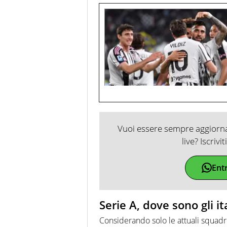
Vuoi essere sempre aggiornat
live? Iscrivi
Ent
Serie A, dove sono gli it
Considerando solo le attuali squad