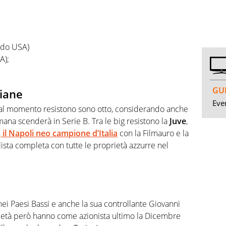
ondo USA)
A);
GUI
liane
Even
e al momento resistono sono otto, considerando anche
ana scenderà in Serie B. Tra le big resistono la
Juve
,
,
il Napoli neo campione d’Italia
con la Filmauro e la
 lista completa con tutte le proprietà azzurre nel
nei Paesi Bassi e anche la sua controllante Giovanni
ietà però hanno come azionista ultimo la Dicembre