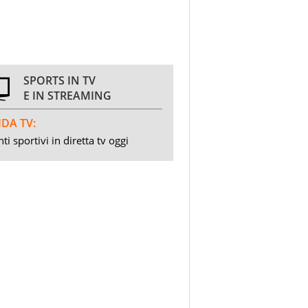
SPORTS IN TV
E IN STREAMING
DA TV:
ti sportivi in diretta tv oggi