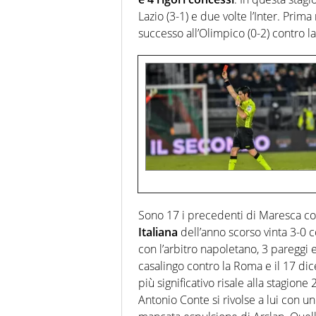
Lazio (3-1) e due volte l’Inter. Prima
successo all’Olimpico (0-2) contro la
Sono 17 i precedenti di Maresca con 
Italiana
dell’anno scorso vinta 3-0 con
con l’arbitro napoletano, 3 pareggi e
casalingo contro la Roma e il 17 dice
più significativo risale alla stagion
Antonio Conte si rivolse a lui con u