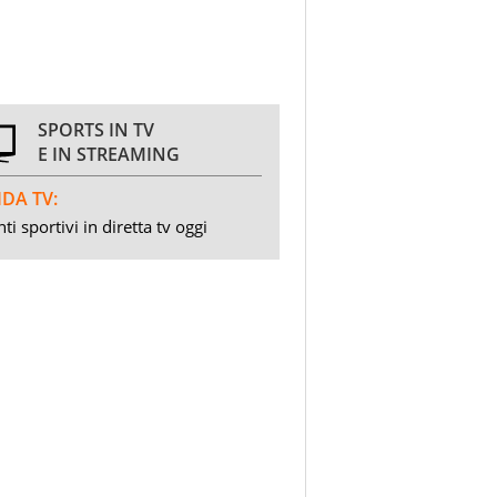
SPORTS IN TV
E IN STREAMING
DA TV:
ti sportivi in diretta tv oggi