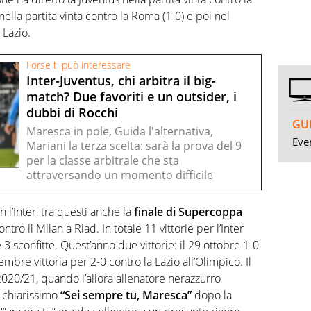
 nella partita vinta contro la Roma (1-0) e poi nel
 Lazio.
Forse ti può interessare
Inter-Juventus, chi arbitra il big-
match? Due favoriti e un outsider, i
dubbi di Rocchi
GUI
Maresca in pole, Guida l'alternativa,
Even
Mariani la terza scelta: sarà la prova del 9
per la classe arbitrale che sta
attraversando un momento difficile
l’Inter, tra questi anche la
finale di Supercoppa
tro il Milan a Riad. In totale 11 vittorie per l’Inter
 3 sconfitte. Quest’anno due vittorie: il 29 ottobre 1-0
mbre vittoria per 2-0 contro la Lazio all’Olimpico. Il
e 2020/21, quando l’allora allenatore nerazzurro
n chiarissimo
“Sei sempre tu, Maresca”
dopo la