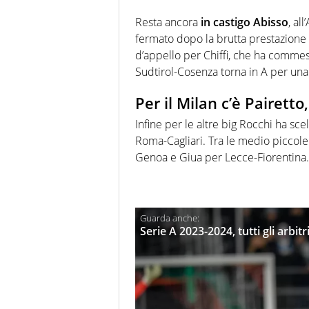
Resta ancora
in castigo Abisso
, al
fermato dopo la brutta prestazione 
d’appello per Chiffi, che ha commess
Sudtirol-Cosenza torna in A per una 
Per il Milan c’è Pairett
Infine per le altre big Rocchi ha sce
Roma-Cagliari. Tra le medio piccol
Genoa e Giua per Lecce-Fiorentina.
Serie A 2023-2024, tutti gli arbi