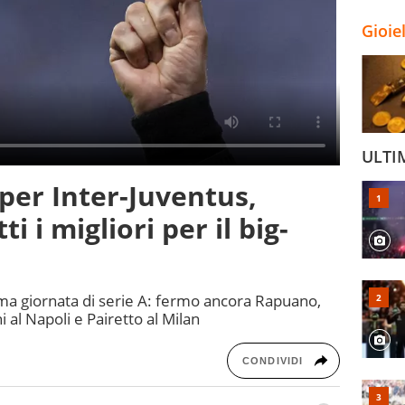
Gioie
ULTI
 per Inter-Juventus,
ti i migliori per il big-
ima giornata di serie A: fermo ancora Rapuano,
i al Napoli e Pairetto al Milan
CONDIVIDI