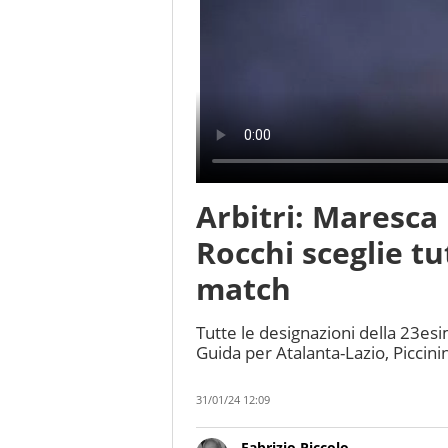
Arbitri: Maresca
Rocchi sceglie tut
match
Tutte le designazioni della 23es
Guida per Atalanta-Lazio, Piccinin
31/01/24 12:09
Fabrizio Piccolo