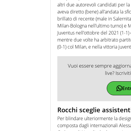
altri due autorevoli candidati per la
aveva diretto (bene) all’andata la s
brillato di recente (male in Salernit
Milan-Bologna nell’ultimo turno) e Ma
Juventus nell’ottobre del 2021 (1-1) 
mentre due volte ha arbitrato partit
(0-1) col Milan, e nella vittoria juven
Vuoi essere sempre aggiornat
live? Iscrivi
Ent
Rocchi sceglie assistenti
Per blindare ulteriormente la design
composta dagli internazionali Aless