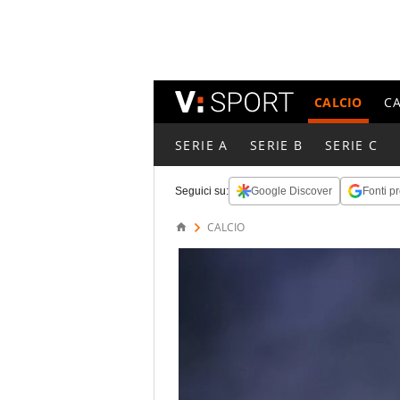
CALCIO
C
SERIE A
SERIE B
SERIE C
Seguici su:
Google Discover
Fonti pr
CALCIO