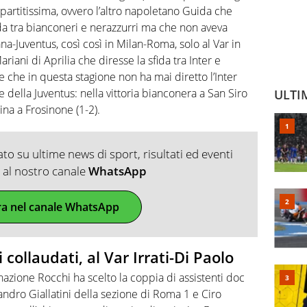
 partitissima, ovvero l’altro napoletano Guida che
fida tra bianconeri e nerazzurri ma che non aveva
ana-Juventus, così così in Milan-Roma, solo al Var in
riani di Aprilia che diresse la sfida tra Inter e
e che in questa stagione non ha mai diretto l’Inter
e della Juventus: nella vittoria bianconera a San Siro
ULTI
tina a Frosinone (1-2).
o su ultime news di sport, risultati ed eventi
ti al nostro canale
WhatsApp
ra nel canale WhatsApp
 collaudati, al Var Irrati-Di Paolo
azione Rocchi ha scelto la coppia di assistenti doc
andro Giallatini della sezione di Roma 1 e Ciro