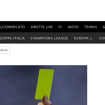
ALCIOMERCATO
DIRETTE LIVE
F1
MOTO
TENNIS
G
COPPA ITALIA
CHAMPIONS LEAGUE
EUROPA L.
CO
eferite