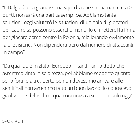
“Il Belgio è una grandissima squadra che stranamente è a 0
punti, non sarà una partita semplice. Abbiamo tante
soluzioni, oggi valuterò le situazioni di un paio di giocatori
per capire se possono esserci o meno. Io ci metterei la firma
per giocare come contro la Polonia, migliorando ovviamente
la precisione. Non dipenderà però dal numero di attaccanti
in campo”.
“Da quando è iniziato l’Europeo in tanti hanno detto che
avremmo vinto in scioltezza, poi abbiamo scoperto quanto
sono forti le altre. Certo, se non dovessimo arrivare alle
semifinali non avremmo fatto un buon lavoro. Io conoscevo
già il valore delle altre: qualcuno inizia a scoprirlo solo oggi”.
SPORTAL.IT