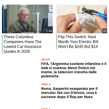
CALCIO
FIFA, l’Argentina sostiene Infantino e il
web si scatena: Messi finisce nei
meme, la Seleccion travolta dalle
polemiche
SERIE A
Roma, Gasperini esasperato per il
mercato: lite con D’Amico, cosa è
successo dopo il flop per Nusa
SERIE A