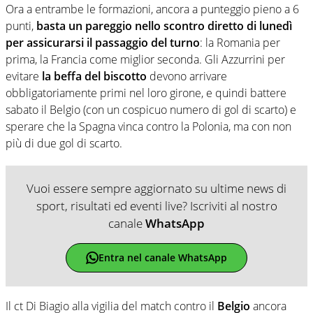
Ora a entrambe le formazioni, ancora a punteggio pieno a 6
punti,
basta un pareggio nello scontro diretto di lunedì
per assicurarsi il passaggio del turno
: la Romania per
prima, la Francia come miglior seconda. Gli Azzurrini per
evitare
la beffa del biscotto
devono arrivare
obbligatoriamente primi nel loro girone, e quindi battere
sabato il Belgio (con un cospicuo numero di gol di scarto) e
sperare che la Spagna vinca contro la Polonia, ma con non
più di due gol di scarto.
Vuoi essere sempre aggiornato su ultime news di
sport, risultati ed eventi live? Iscriviti al nostro
canale
WhatsApp
Entra nel canale WhatsApp
Il ct Di Biagio alla vigilia del match contro il
Belgio
ancora