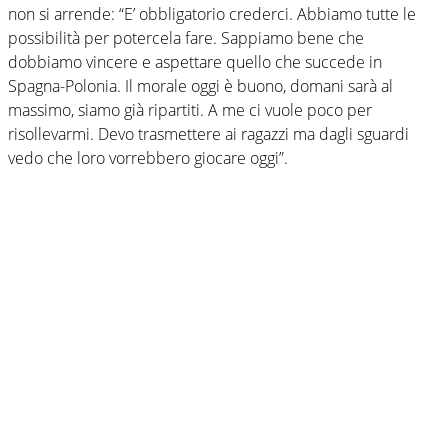
non si arrende: “E’ obbligatorio crederci. Abbiamo tutte le
possibilità per potercela fare. Sappiamo bene che
dobbiamo vincere e aspettare quello che succede in
Spagna-Polonia. Il morale oggi è buono, domani sarà al
massimo, siamo già ripartiti. A me ci vuole poco per
risollevarmi. Devo trasmettere ai ragazzi ma dagli sguardi
vedo che loro vorrebbero giocare oggi”.