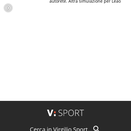
autorete. Altra simulazione per Leao
Cerca in Virgilio Sport...