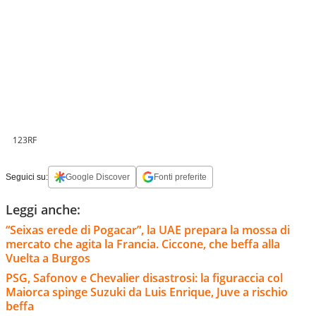
123RF
Seguici su:
Google Discover
Fonti preferite
Leggi anche:
“Seixas erede di Pogacar”, la UAE prepara la mossa di
mercato che agita la Francia. Ciccone, che beffa alla
Vuelta a Burgos
PSG, Safonov e Chevalier disastrosi: la figuraccia col
Maiorca spinge Suzuki da Luis Enrique, Juve a rischio
beffa