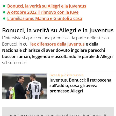
Bonucci, la verità su Allegri e la Juventus
A ottobre 2022 il rinnovo con la Juve
L'umiliazione: Manna e Giuntoli a casa
Bonucci, la verità su Allegri e la Juventus
L’intervista si apre con una premessa da parte dello stesso
Bonucci, in cui
l
‘ex difensore della Juventus
e della
Nazionale chiarisce di aver dovuto ingoiare parecchi
bocconi amari, leggendo e ascoltando le parole di Allegri
sul suo conto:
Forse ti può interessare
Juventus, Bonucci: il retroscena
sull’addio, cosa gli aveva
promesso Allegri
Vuoi essere sempre aggiornato su ultime news di