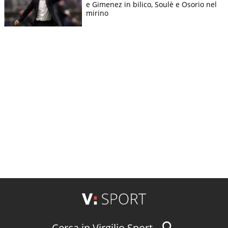
e Gimenez in bilico, Soulè e Osorio nel
mirino
Cerca in Virgilio Sport...