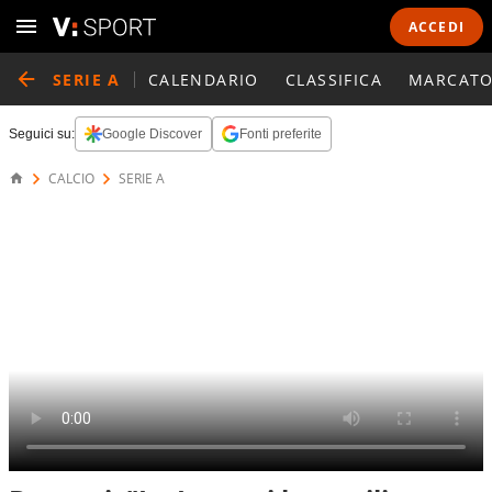
ACCEDI
SERIE A
CALENDARIO
CLASSIFICA
MARCATO
Seguici su:
Google Discover
Fonti preferite
CALCIO
SERIE A