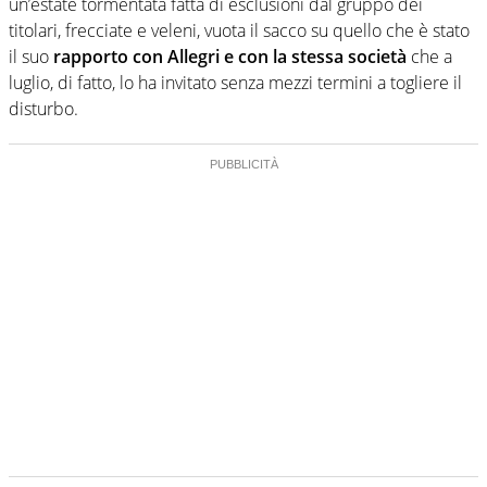
un’estate tormentata fatta di esclusioni dal gruppo dei
titolari, frecciate e veleni, vuota il sacco su quello che è stato
il suo
rapporto con Allegri e con la stessa società
che a
luglio, di fatto, lo ha invitato senza mezzi termini a togliere il
disturbo.