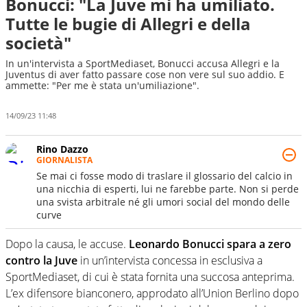
Bonucci: "La Juve mi ha umiliato.
Tutte le bugie di Allegri e della
società"
In un'intervista a SportMediaset, Bonucci accusa Allegri e la
Juventus di aver fatto passare cose non vere sul suo addio. E
ammette: "Per me è stata un'umiliazione".
14/09/23 11:48
Rino Dazzo
GIORNALISTA
Se mai ci fosse modo di traslare il glossario del calcio in
una nicchia di esperti, lui ne farebbe parte. Non si perde
una svista arbitrale né gli umori social del mondo delle
curve
Dopo la causa, le accuse.
Leonardo Bonucci spara a zero
contro la Juve
in un’intervista concessa in esclusiva a
SportMediaset, di cui è stata fornita una succosa anteprima.
L’ex difensore bianconero, approdato all’Union Berlino dopo