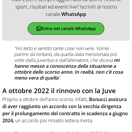
sport, risultati ed eventi live? Iscriviti al nostro
canale
WhatsApp
Entra nel canale WhatsApp
“Ho letto e sentito tante cose non vere. Vorrei
partire da lontano, da quella data menzionata più
volte dalla Juventus e dall’allenatore, che diceva
mi
hanno messo a conoscenza della situazione a
ottobre dello scorso anno. In realtà, non c’è cosa
meno vera di quella
“.
A ottobre 2022 il rinnovo con la Juve
Proprio a ottobre dell’anno scorso, infatti,
Bonucci assicura
di aver raggiunto un accordo con la vecchia dirigenza
per il prolungamento del contratto in scadenza a giugno
2024,
un accordo poi rimasto lettera morta.