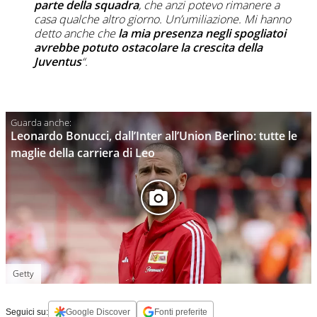
parte della squadra
, che anzi potevo rimanere a
casa qualche altro giorno. Un’umiliazione. Mi hanno
detto anche che
la mia presenza negli spogliatoi
avrebbe potuto ostacolare la crescita della
Juventus
“.
Leonardo Bonucci, dall’Inter all’Union Berlino: tutte le
maglie della carriera di Leo
Getty
Seguici su:
Google Discover
Fonti preferite