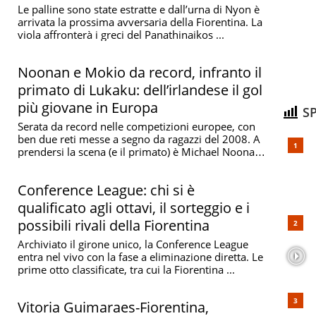
Le palline sono state estratte e dall’urna di Nyon è
arrivata la prossima avversaria della Fiorentina. La
viola affronterà i greci del Panathinaikos ...
Noonan e Mokio da record, infranto il
primato di Lukaku: dell’irlandese il gol
più giovane in Europa
SP
Serata da record nelle competizioni europee, con
ben due reti messe a segno da ragazzi del 2008. A
prendersi la scena (e il primato) è Michael Noonan,
...
Conference League: chi si è
qualificato agli ottavi, il sorteggio e i
possibili rivali della Fiorentina
Archiviato il girone unico, la Conference League
entra nel vivo con la fase a eliminazione diretta. Le
prime otto classificate, tra cui la Fiorentina ...
Vitoria Guimaraes-Fiorentina,