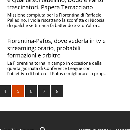
trascinatori. Papera Terracciano
Missione compiuta per la Fiorentina di Raffaele
Palladino. I viola riscattano la sconfitta di Nicosia
di qualche settimana fa battendo 3-2 un’altra ...
Fiorentina-Pafos, dove vederla in tv e
streaming: orario, probabili
formazioni e arbitro
La Fiorentina torna in campo in occasione della
quarta giornata di Conference League con
l’obiettivo di battere il Pafos e migliorare la propria
...
4
5
6
7
8