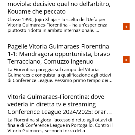
moviola: decisivo quel no dell’arbitro,
Kouame che peccato
Classe 1990, Jujin Xhaja – la scelta dell’Uefa per
Vitoria Guimaraes-Fiorentina – ha un’esperienza
piuttosto ridotta in ambito internazionale. ...
Pagelle Vitoria Guimaraes-Fiorentina
1-1: Mandragora opportunista, bravo
Terracciano, Comuzzo ingenuo
La Fiorentina pareggia sul campo del Vitoria
Guimaraes e conquista la qualificazione agli ottavi
di Conference League. Pessimo primo tempo dei
viola, ...
Vitoria Guimaraes-Fiorentina: dove
vederla in diretta tv e streaming
Conference League 2024/2025: orario
e probabili formazioni
La Fiorentina si gioca l’accesso diretto agli ottavi di
finale di Conference League in Portogallo. Contro il
Vitoria Guimares, seconda forza della ...