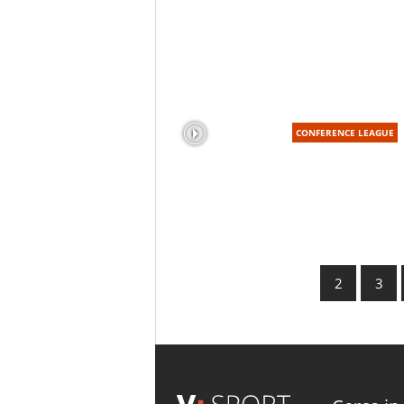
CONFERENCE LEAGUE
2
3