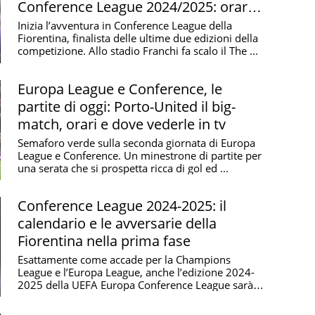
Conference League 2024/2025: orario,
probabili formazioni e arbitro
Inizia l’avventura in Conference League della
Fiorentina, finalista delle ultime due edizioni della
competizione. Allo stadio Franchi fa scalo il The ...
Europa League e Conference, le
partite di oggi: Porto-United il big-
match, orari e dove vederle in tv
Semaforo verde sulla seconda giornata di Europa
League e Conference. Un minestrone di partite per
una serata che si prospetta ricca di gol ed ...
Conference League 2024-2025: il
calendario e le avversarie della
Fiorentina nella prima fase
Esattamente come accade per la Champions
League e l’Europa League, anche l’edizione 2024-
2025 della UEFA Europa Conference League sarà
caratterizzata ...