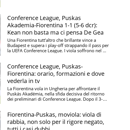
Conference League, Puskas
Akademia-Fiorentina 1-1 (5-6 dcr):
Kean non basta ma ci pensa De Gea
Una Fiorentina tutt’altro che brillante vince a
Budapest e supera i play-off strappando il pass per
la UEFA Conference League. I viola soffrono nel ...
Conference League, Puskas-
Fiorentina: orario, formazioni e dove
vederla in tv
La Fiorentina vola in Ungheria per affrontare il
Puskás Akadémia, nella sfida decisiva del ritorno
dei preliminari di Conference League. Dopo il 3-3
...
Fiorentina-Puskas, moviola: viola di
rabbia, non solo per il rigore negato,
tutti i casi dubbi