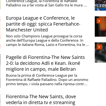
Conference League, la Fiorentina di Raffaele
Palladino va a far visita al San Gallo tra le mura del
...
Europa League e Conference, le
partite di oggi: spicca Fenerbahce-
Manchester United
Non solo Champions League prosegue la corsa
anche dell’Europa League e della Conference. In
campo le italiane Roma, Lazio e Fiorentina, tra le ...
Pagelle di Fiorentina-The New Saints
2-0: la decidono Adli e Kean. Ikoné
migliore in campo, male Beltran
Buona la prima di Conference League per la
Fiorentina di Raffaele Palladino. Dopo un anonimo
primo tempo, i viola passano nella ripresa contro i
...
Fiorentina-The New Saints, dove
vederla in diretta tv e streaming