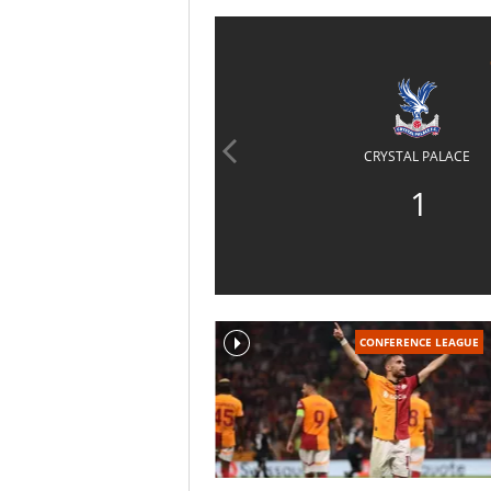
CRYSTAL PALACE
1
CONFERENCE LEAGUE