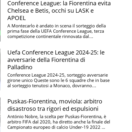
Conference League: la Fiorentina evita
Chelsea e Betis, occhi su LASK e
APOEL
A Montecarlo è andato in scena il sorteggio della
prima fase della UEFA Conference League, terza
competizione continentale rinnovata dal
presidente ...
Uefa Conference League 2024-25: le
avversarie della Fiorentina di
Palladino
Conference League 2024-25, sorteggio avversarie
girone unico Queste sono le 6 squadre che in base
al sorteggio tenutosi a Monaco, dovranno
affrontare ...
Puskas-Fiorentina, moviola: arbitro
disastroso tra rigori ed espulsioni
António Nobre, la scelta per Puskas-Fiorentina, è
arbitro FIFA dal 2020, ha diretto anche la finale del
Campionato europeo di calcio Under-19 2022 ...