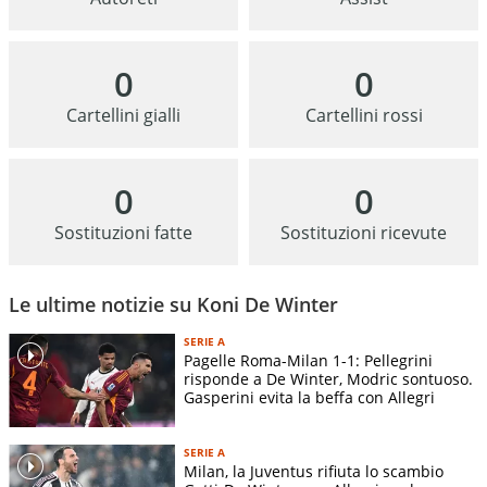
0
0
Cartellini gialli
Cartellini rossi
0
0
Sostituzioni fatte
Sostituzioni ricevute
Le ultime notizie su Koni De Winter
SERIE A
Pagelle Roma-Milan 1-1: Pellegrini
risponde a De Winter, Modric sontuoso.
Gasperini evita la beffa con Allegri
SERIE A
Milan, la Juventus rifiuta lo scambio