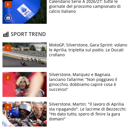
Calendario Serie A 2026/27: tutte le
giornate del prossimo campionato di
calcio italiano
SPORT TREND
MotoGP, Silverstone, Gara Sprint: volano
le Aprilia, tripletta sul podio. Le Ducati
crollano
Silverstone, Marquez e Bagnaia
lanciano l’allarme: “Non poggiavo il
ginocchio, dobbiamo capire cosa è
successo”
Silverstone, Martin: "Il lavoro di Aprilia
sta ripagando". Le lacrime di Bezzecchi:
"Ho dato tutto, spero di finire la gara
domani"