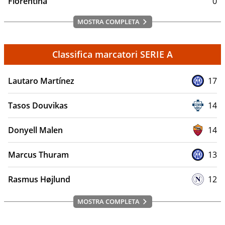
Fiorentina
0
MOSTRA COMPLETA
Classifica marcatori SERIE A
Lautaro Martínez
17
Tasos Douvikas
14
Donyell Malen
14
Marcus Thuram
13
Rasmus Højlund
12
MOSTRA COMPLETA