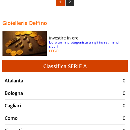
1
2
Gioielleria Delfino
Investire in oro
L’oro torna protagonista tra gli investimenti
sicuri
LEGGI
Classifica SERIE A
Atalanta
0
Bologna
0
Cagliari
0
Como
0