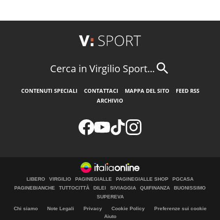
Cerca in Virgilio Sport...
CONTENUTI SPECIALI
CONTATTACI
MAPPA DEL SITO
FEED RSS
ARCHIVIO
LIBERO
VIRGILIO
PAGINEGIALLE
PAGINEGIALLE SHOP
PGCASA
PAGINEBIANCHE
TUTTOCITTÀ
DILEI
SIVIAGGIA
QUIFINANZA
BUONISSIMO
SUPEREVA
Chi siamo
Note Legali
Privacy
Cookie Policy
Preferenze sui cookie
Aiuto