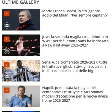
ULTIME GALLERY
Morto Franco Baresi, lo struggente
addio del Milan: "Per sempre capitano"
Juve, la seconda maglia rosa debutta in
WWE: perché Je’Von Evans ha indossato
a Raw il kit away 2026-2027
Serie A, calciomercato 2026-2027: tutte
le trattative, gli obiettivi, gli acquisti, le
indiscrezioni e i colpi delle big
Napoli, presentata la maglia del
centenario: De Bruyne e McTominay
modelli d’eccezione per la nuova divisa
home 2026-2027