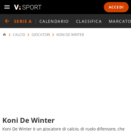
ACCEDI
SERIE A
CALENDARIO
CLASSIFICA
MARCATO
CALCIO
GIOCATORI
KONI DE WINTER
Koni De Winter
Koni De Winter è un giocatore di calcio, di ruolo difensore, che