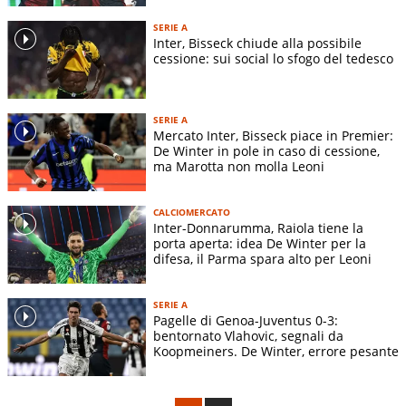
SERIE A
Inter, Bisseck chiude alla possibile
cessione: sui social lo sfogo del tedesco
SERIE A
Mercato Inter, Bisseck piace in Premier:
De Winter in pole in caso di cessione,
ma Marotta non molla Leoni
CALCIOMERCATO
Inter-Donnarumma, Raiola tiene la
porta aperta: idea De Winter per la
difesa, il Parma spara alto per Leoni
SERIE A
Pagelle di Genoa-Juventus 0-3:
bentornato Vlahovic, segnali da
Koopmeiners. De Winter, errore pesante