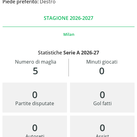
Piede preferito:
Destro
STAGIONE 2026-2027
Milan
Statistiche
Serie A 2026-27
Numero di maglia
Minuti giocati
5
0
0
0
Partite disputate
Gol fatti
0
0
Autoreti
Assist