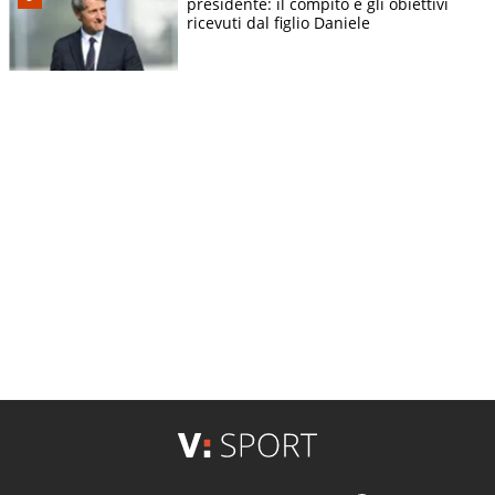
presidente: il compito e gli obiettivi
ricevuti dal figlio Daniele