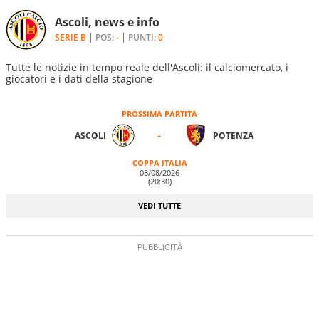
Ascoli, news e info
SERIE B
POS:
-
PUNTI:
0
Tutte le notizie in tempo reale dell'Ascoli: il calciomercato, i
giocatori e i dati della stagione
PROSSIMA PARTITA
-
ASCOLI
POTENZA
COPPA ITALIA
08/08/2026
(20:30)
VEDI TUTTE