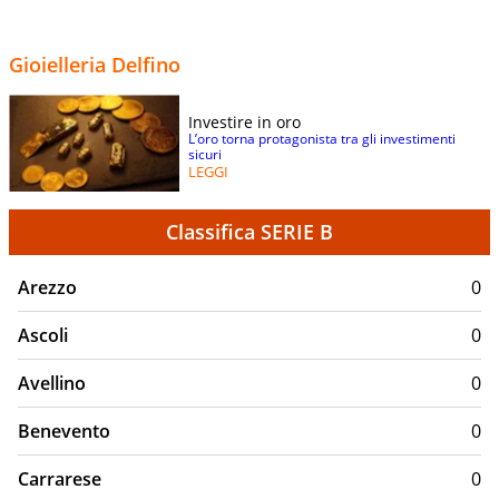
Gioielleria Delfino
Investire in oro
L’oro torna protagonista tra gli investimenti
sicuri
LEGGI
Classifica SERIE B
Arezzo
0
Ascoli
0
Avellino
0
Benevento
0
Carrarese
0