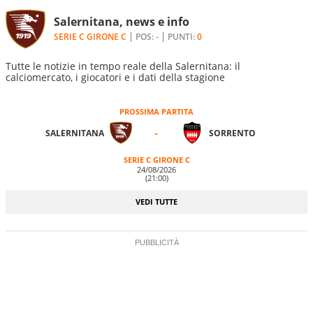
Salernitana, news e info
SERIE C GIRONE C
POS:
-
PUNTI:
0
Tutte le notizie in tempo reale della Salernitana: il
calciomercato, i giocatori e i dati della stagione
PROSSIMA PARTITA
-
SALERNITANA
SORRENTO
SERIE C GIRONE C
24/08/2026
(21:00)
VEDI TUTTE