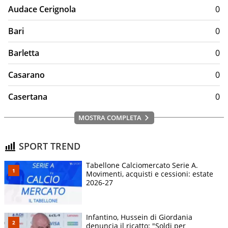
Audace Cerignola
0
Bari
0
Barletta
0
Casarano
0
Casertana
0
MOSTRA COMPLETA
SPORT TREND
Tabellone Calciomercato Serie A.
Movimenti, acquisti e cessioni: estate
2026-27
Infantino, Hussein di Giordania
denuncia il ricatto: "Soldi per