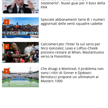
sostenerlo". Nuovi guai per il boss della
FIFA
Speciale abbonamenti Serie B: i numeri
aggiornati delle venti squadre cadette
Calciomercato: l'Inter fa sul serio per
Nico Gonzalez, Leao e Loftus-Cheek
possono restare al Milan, Mastantuono
verso la Fiorentina
Che disagi a Montreal, il problema non
sono i ritiri di Sinner e Djokovic:
Bertolucci propone un ultimatum ai
Masters 1000