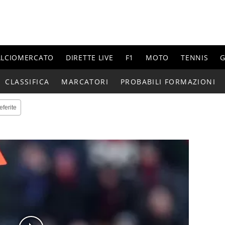
ALCIOMERCATO
DIRETTE LIVE
F1
MOTO
TENNIS
G
CLASSIFICA
MARCATORI
PROBABILI FORMAZIONI
eferite