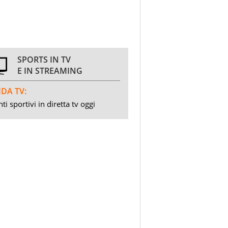
SPORTS IN TV
E IN STREAMING
DA TV:
ti sportivi in diretta tv oggi