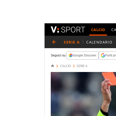
CALCIO
C
SERIE A
CALENDARIO
Seguici su:
Google Discover
Fonti pr
CALCIO
SERIE A