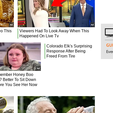
GUI
Even