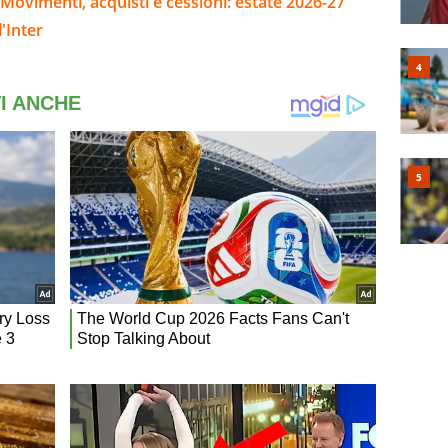
Movimenti, acquisti e cessioni: estate 2026-27
'Inter