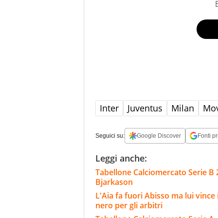
Inter
Juventus
Milan
Mov
Seguici su:
Google Discover
Fonti pr
Leggi anche:
Tabellone Calciomercato Serie B 
Bjarkason
L'Aia fa fuori Abisso ma lui vinc
nero per gli arbitri