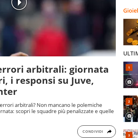
Gioie
ULTI
errori arbitrali: giornata
ri, i responsi su Juve,
nter
 errori arbitrali? Non mancano le polemiche
rnata: scopri le squadre più penalizzate e quelle
CONDIVIDI