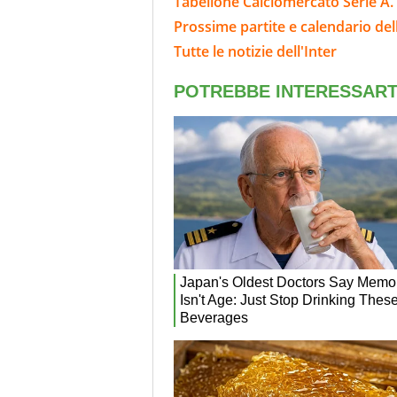
Tabellone Calciomercato Serie A. 
Prossime partite e calendario dell
Tutte le notizie dell'Inter