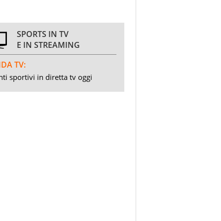
SPORTS IN TV
E IN STREAMING
DA TV:
ti sportivi in diretta tv oggi