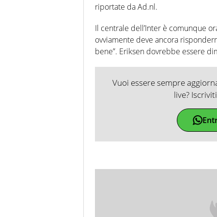
riportate da Ad.nl.
Il centrale dell’Inter è comunque 
ovviamente deve ancora rispondermi
bene”. Eriksen dovrebbe essere di
Vuoi essere sempre aggiornat
live? Iscrivi
Ent