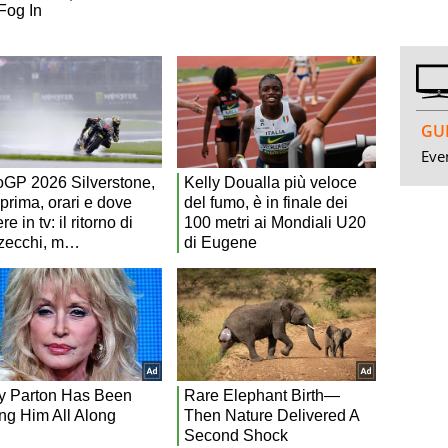
GUI
Even