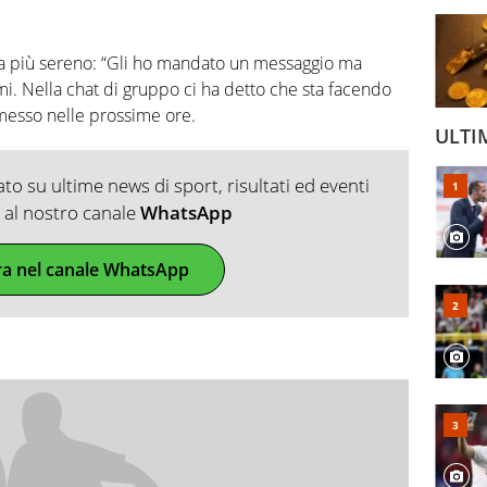
ora più sereno: “Gli ho mandato un messaggio ma
. Nella chat di gruppo ci ha detto che sta facendo
messo nelle prossime ore.
ULTI
o su ultime news di sport, risultati ed eventi
ti al nostro canale
WhatsApp
ra nel canale WhatsApp